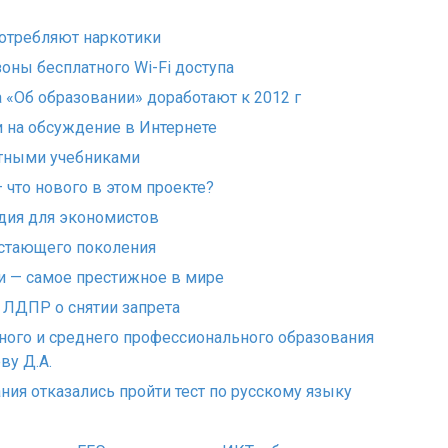
потребляют наркотики
оны бесплатного Wi-Fi доступа
 «Об образовании» доработают к 2012 г
 на обсуждение в Интернете
атными учебниками
 что нового в этом проекте?
дия для экономистов
астающего поколения
и — самое престижное в мире
 ЛДПР о снятии запрета
ного и среднего профессионального образования
ву Д.А.
ния отказались пройти тест по русскому языку