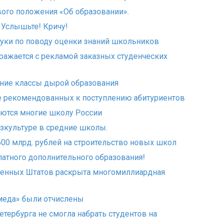
ого положения «Об образовании».
 Услышьте! Кричу!
ки по поводу оценки знаний школьников
ражается с рекламой заказных студенческих
дние классы дырой образования
не рекомендованных к поступлению абитуриентов
ются многие школу России
зкультуре в средние школы.
600 млрд. рублей на строительство новых школ
атного дополнительного образования!
ненных Штатов раскрыта многомиллиардная
меда» были отчислены
етербурга не смогла набрать студентов на