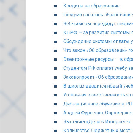
Кредиты на образование
Госдума занялась образовани
Веб-камеры передадут школа
КПРФ — за развитие системы 
Обсуждение системы оплаты 
Что закон «Об образовании» г
Электронные ресурсы — в обр
Студентам РФ оплатят учебу з
Законопроект «Об образовани
В школах вводится новый уче
Уголовная ответственность за
Дистанционное обучение в Р
Андрей Фурсенко. Опровержен
Выставка «Дети в Интернете»
Количество бюджетных мест н