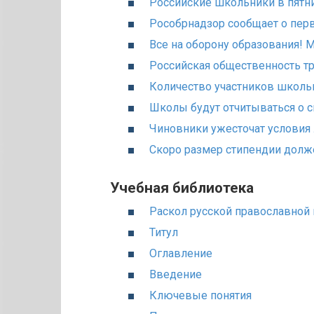
Российские школьники в пятни
Рособрнадзор сообщает о пер
Все на оборону образования!
Российская общественность т
Количество участников школь
Школы будут отчитываться о с
Чиновники ужесточат условия 
Скоро размер стипендии долж
Учебная библиотека
Раскол русской православной 
Титул
Оглавление
Введение
Ключевые понятия