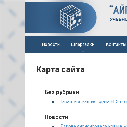
Перейти
к
контенту
Новости
Шпаргалки
Контакты
Карта сайта
Без рубрики
Гарантированная сдача ЕГЭ по
Новости
Ракова анонсировала новые м