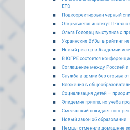
ЕГЭ
Подкорректирован черный спи
Открывается институт IT-техно
Ольга Голодец выступила с п
Украинские ВУЗы в рейтинг не
Новый ректор в Академии иск
В ЮГРЕ состоится конференци
Соглашение между Россией и
Служба в армии без отрыва от
Вложения в общеобразовател
Социализация детей — приорит
Эпидемия гриппа, но учеба пр
Смелянский покидает пост рек
Новый закон об образовании
Немцы отменили домашние за