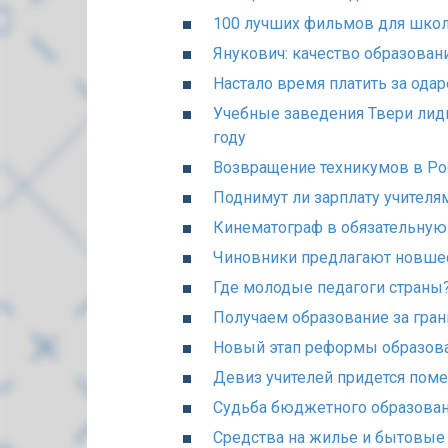
100 лучших фильмов для шко
Янукович: качество образова
Настало время платить за ода
Учебные заведения Твери лид
году
Возвращение техникумов в Ро
Поднимут ли зарплату учителя
Кинематограф в обязательну
Чиновники предлагают новше
Где молодые педагоги страны
Получаем образование за гра
Новый этап реформы образов
Девиз учителей придется поме
Судьба бюджетного образова
Средства на жилье и бытовые