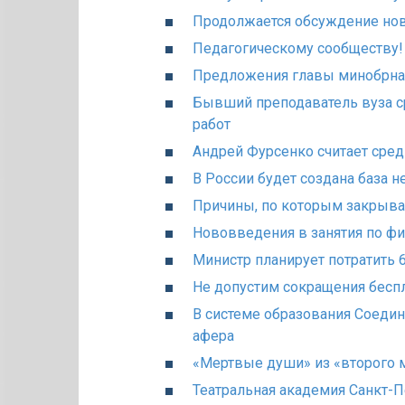
Продолжается обсуждение нов
Педагогическому сообществу!
Предложения главы минобрнау
Бывший преподаватель вуза с
работ
Андрей Фурсенко считает сре
В России будет создана база 
Причины, по которым закрыва
Нововведения в занятия по фи
Министр планирует потратить 
Не допустим сокращения беспл
В системе образования Соеди
афера
«Мертвые души» из «второго 
Театральная академия Санкт-П