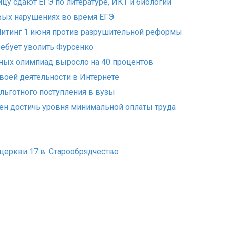
цу сдают ЕГЭ по литературе, ИКТ и биологии
вых нарушениях во время ЕГЭ
 Митинг 1 июня против разрушительной реформы
ребует уволить Фурсенко
ных олимпиад выросло на 40 процентов
воей деятельности в Интернете
льготного поступления в вузы
ен достичь уровня минимальной оплаты труда
церкви 17 в. Старообрядчество