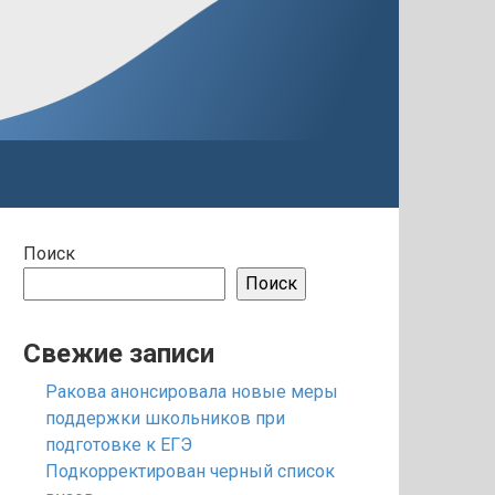
Поиск
Поиск
Свежие записи
Ракова анонсировала новые меры
поддержки школьников при
подготовке к ЕГЭ
Подкорректирован черный список