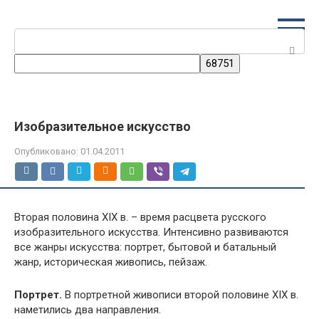
Перейти
к
Поиск:
контенту
Изобразительное искусство
Опубликовано:
01.04.2011
Вторая половина XIX в. – время расцвета русского
изобразительного искусства. Интенсивно развиваются
все жанры искусства: портрет, бытовой и батальный
жанр, историческая живопись, пейзаж.
Портрет.
В портретной живописи второй половине XIX в.
наметились два направления.