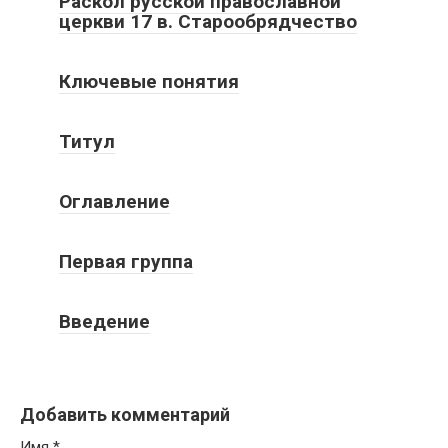
Раскол русской православной
церкви 17 в. Старообрядчество
Ключевые понятия
Титул
Оглавление
Первая группа
Введение
Добавить комментарий
Имя
*