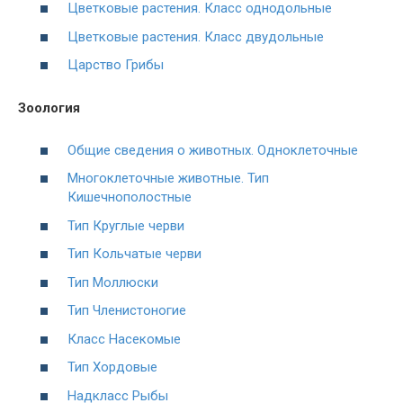
Цветковые растения. Класс однодольные
Цветковые растения. Класс двудольные
Царство Грибы
Зоология
Общие сведения о животных. Одноклеточные
Многоклеточные животные. Тип
Кишечнополостные
Тип Круглые черви
Тип Кольчатые черви
Тип Моллюски
Тип Членистоногие
Класс Насекомые
Тип Хордовые
Надкласс Рыбы