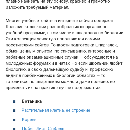
плавно нанизать на эту основу, красиво и грамотно
изложить требуемый материал.
Многие учебные сайты в интернете сейчас содержат
большие коллекции разнообразных шпаргалок по
учебной программе, в том числе и шпаргалок по биологии.
Эти коллекции зачастую пополняются самими
посетителями сайтов. Тонкости подготовки шпаргалок,
обмен ценным опытом по списыванию, интересные и
забавные экзаменационные случаи — обсуждаются на
молодежных форумах и в чатах. Но если школьник любит
биологию, а свою дальнейшую судьбу и профессию
видит в приближенных к биологии областях — то
готовиться по шпаргалкам можно и даже полезно, но
применять их на практике лучше воздержаться.
Ботаника
Растительная клетка, ее строение
Корень
Побег. Лист. Стебель