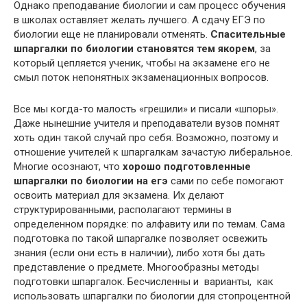
Однако преподавание биологии и сам процесс обучения
в школах оставляет желать лучшего. А сдачу ЕГЭ по
биологии еще не планировали отменять.
Спасительные
шпаргалки по биологии становятся тем якорем
, за
который цепляется ученик, чтобы на экзамене его не
смыл поток непонятных экзаменационных вопросов.
Все мы когда-то малость «грешили» и писали «шпоры».
Даже нынешние учителя и преподаватели вузов помнят
хоть один такой случай про себя. Возможно, поэтому и
отношение учителей к шпаргалкам зачастую либеральное.
Многие осознают, что
хорошо подготовленные
шпаргалки по биологии на егэ
сами по себе помогают
освоить материал для экзамена. Их делают
структурированными, располагают термины в
определенном порядке: по алфавиту или по темам. Сама
подготовка по такой шпаргалке позволяет освежить
знания (если они есть в наличии), либо хотя бы дать
представление о предмете. Многообразны методы
подготовки шпаргалок. Бесчисленны и варианты, как
использовать шпаргалки по биологии для стопроцентной