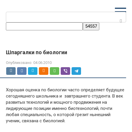
Перейти
к
Поиск:
контенту
Шпаргалки по биологии
Опубликовано:
04.06.2010
Хорошая оценка по биологии часто определяет будущее
сегодняшнего школьника и завтрашнего студента. В век
развитых технологий и мощного продвижения на
лидирующие позиции именно биотехнологий, почти
любая специальность, о которой грезит нынешний
ученик, связана с биологией.