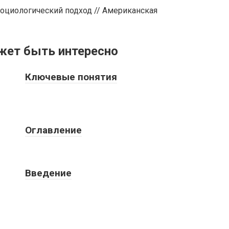
оциологический подход // Американская
жет быть интересно
Ключевые понятия
Оглавление
Введение