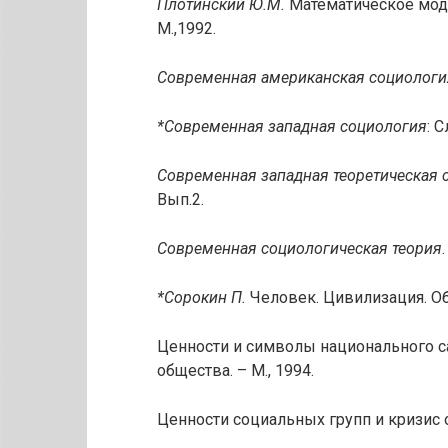
Плотинский Ю.М.
Математическое мод
М.,1992.
Современная американская социологи
*Современная западная социология
: 
Современная западная теоретическая 
Вып.2.
Современная социологическая теория
*Сорокин П.
Человек. Цивилизация. Общ
Ценности и символы национального 
общества. – М., 1994.
Ценности социальных групп и кризис о