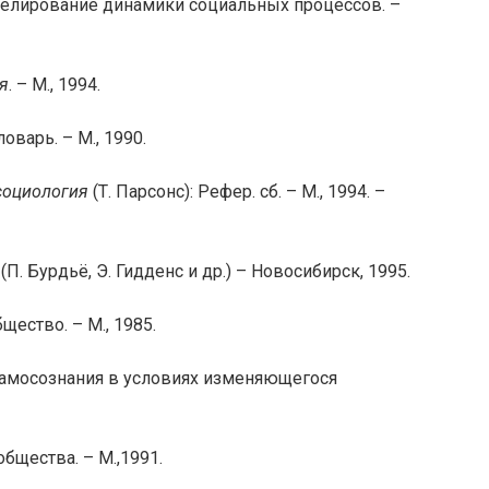
елирование динамики социальных процессов. –
я
. – М., 1994.
Словарь. – М., 1990.
социология
(Т. Парсонс): Рефер. сб. – М., 1994. –
. (П. Бурдьё, Э. Гидденс и др.) – Новосибирск, 1995.
ество. – М., 1985.
самосознания в условиях изменяющегося
бщества. – М.,1991.