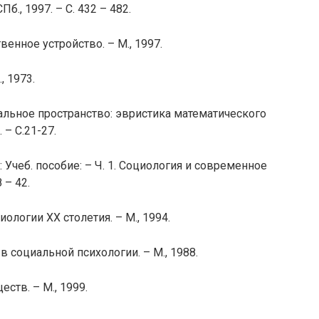
Пб., 1997. – С. 432 – 482.
енное устройство. – М., 1997.
, 1973.
альное пространство: эвристика математического
 – С.21-27.
: Учеб. пособие: – Ч. 1. Социология и современное
 – 42.
ологии ХХ столетия. – М., 1994.
 социальной психологии. – М., 1988.
тв. – М., 1999.