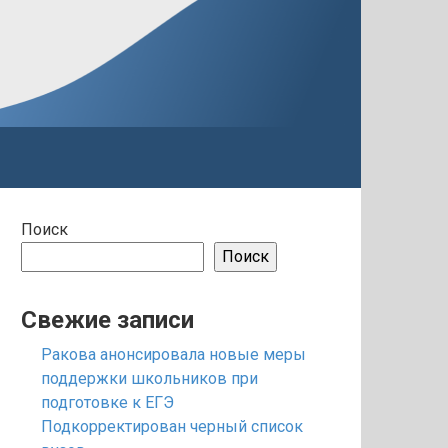
Поиск
Поиск
Свежие записи
Ракова анонсировала новые меры
поддержки школьников при
подготовке к ЕГЭ
Подкорректирован черный список