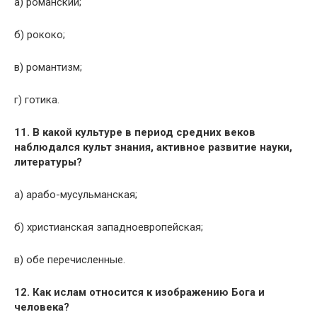
а) романский;
б) рококо;
в) романтизм;
г) готика.
11. В какой культуре в период средних веков
наблюдался культ знания, активное развитие науки,
литературы?
а) арабо-мусульманская;
б) христианская западноевропейская;
в) обе перечисленные.
12. Как ислам относится к изображению Бога и
человека?