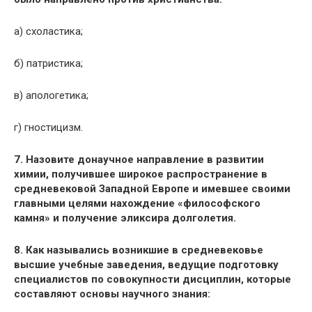
а) схоластика;
б) патристика;
в) апологетика;
г) гностицизм.
7. Назовите донаучное направление в развитии
химии, получившее широкое распространение в
средневековой Западной Европе и имевшее своими
главными целями нахождение «философского
камня» и получение эликсира долголетия.
8. Как назывались возникшие в средневековье
высшие учебные заведения, ведущие подготовку
специалистов по совокупности дисциплин, которые
составляют основы научного знания: