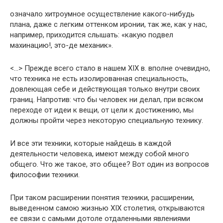
означало хитроумное осуществление какого-нибудь
плана, даже с легким оттенком иронии, так же, как у нас,
например, приходится слышать: «какую подвел
махинацию!, это-де механик».
<…> Прежде всего стало в нашем XIX в. вполне очевидно,
что техника не есть изолированная специальность,
довлеющая себе и действующая только внутри своих
границ. Напротив: что бы человек ни делал, при всяком
переходе от идеи к вещи, от цели к достижению, мы
должны пройти через некоторую специальную технику.
И все эти техники, которые найдешь в каждой
деятельности человека, имеют между собой много
общего. Что же такое, это общее? Вот один из вопросов
философии техники.
При таком расширении понятия техники, расширении,
выведенном самою жизнью XIX столетия, открываются
ее связи с самыми дотоле отдаленными явлениями