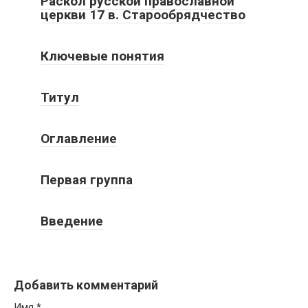
Раскол русской православной
церкви 17 в. Старообрядчество
Ключевые понятия
Титул
Оглавление
Первая группа
Введение
Добавить комментарий
Имя
*