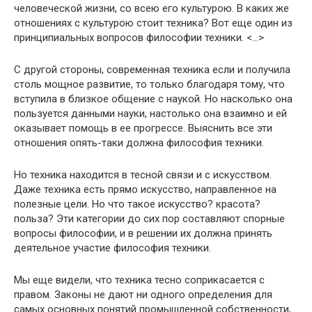
человеческой жизни, со всею его культурою. В каких же
отношениях с культурою стоит техника? Вот еще один из
принципиальных вопросов философии техники. <…>
С другой стороны, современная техника если и получила
столь мощное развитие, то только благодаря тому, что
вступила в близкое общение с наукой. Но насколько она
пользуется данными науки, настолько она взаимно и ей
оказывает помощь в ее прогрессе. Выяснить все эти
отношения опять-таки должна философия техники.
Но техника находится в тесной связи и с искусством.
Даже техника есть прямо искусство, направленное на
полезные цели. Но что такое искусство? красота?
польза? Эти категории до сих пор составляют спорные
вопросы философии, и в решении их должна принять
деятельное участие философия техники.
Мы еще видели, что техника тесно соприкасается с
правом. Законы не дают ни одного определения для
самых основных понятий промышленной собственности,