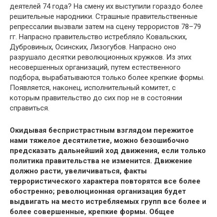
деятелей 74 года? На смену их выступили гораздо более
решительные народники. Страшные правительственные
репрессалии вызвали затем на сцену террористов 78–79
гг. Напрасно правительство истребляло Ковальских,
Дубровиных, Осинских, Лизогубов. Напрасно оно
разрушало десятки революционных кружков. Из этих
несовершенных организаций, путем естественного
подбора, вырабатываются только более крепкие формы.
Появляется, наконец, исполнительный комитет, с
которым правительство до сих пор не в состоянии
справиться.
Окидывая беспристрастным взглядом пережитое
нами тяжелое десятилетие, можно безошибочно
предсказать дальнейший ход движения, если только
политика правительства не изменится. Движение
должно расти, увеличиваться, факты
террористического характера повторятся все более
обостренно; революционная организация будет
выдвигать на место истребляемых групп все более и
более совершенные, крепкие формы. Общее