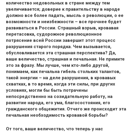
количество недовольных в стране между тем
увеличивается; доверие к правительству в народе
должно все более падать, мысль о революции, о ее
возможности и неизбежности – все прочнее будет
развиваться в России. Страшный взрыв, кровавая
перетасовка, судорожное революционное
потрясение всей России завершит этот процесс
разрушения старого порядка. Чем вызывается,
обусловливается эта страшная перспектива? Да,
ваше величество, страшная и печальная. Не примите
это за фразу. Мы лучше, чем кто-либо другой,
понимаем, как печальна гибель стольких талантов,
такой энергии – на деле разрушения, в кровавых
схватках, в то время, когда эти силы, при других
условиях, могли бы быть потрачены
непосредственно на созидательную работу, на
развитие народа, его ума, благосостояния, его
гражданского общежития. Отчего же происходит эта
печальная необходимость кровавой борьбы?
От того, ваше величество, что теперь у нас