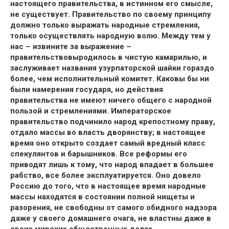
настоящего правительства, в истинном его смысле,
не существует. Правительство по своему принципу
должно только выражать народные стремления,
только осуществлять народную волю. Между тем у
нас – извините за выражение –
правительствовыродилось в чистую камарилью, и
заслуживает названия узурпаторской шайки гораздо
более, чем исполнительный комитет. Каковы бы ни
были намерения государя, но действия
правительства не имеют ничего общего с народной
пользой и стремлениями. Императорское
правительство подчинило народ крепостному праву,
отдало массы во власть дворянству; в настоящее
время оно открыто создает самый вредный класс
спекулянтов и барышников. Все реформы его
приводят лишь к тому, что народ впадает в большее
рабство, все более эксплуатируется. Оно довело
Россию до того, что в настоящее время народные
массы находятся в состоянии полной нищеты и
разорения, не свободны от самого обидного надзора
даже у своего домашнего очага, не властны даже в