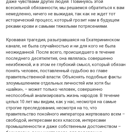
даже чувствами других людей. Повинуясь этой
всесильной обязанности, мы решаемся обратиться к вам
немедленно, ничего не выжидая, так как не ждет тот
исторический процесс, который грозит нам в будущем
реками крови и самыми тяжелыми потрясениями.
Кровавая трагедия, разыгравшаяся на Екатерининском
канале, не была случайностью и ни для кого не была
неожиданной. После всего, происшедшего в течение
последнего десятилетия, она являлась совершенно
неизбежной, и в этом ее глубокий смысл, который обязан
понять человек, поставленный судьбою во главе
правительственной власти. Объяснять подобные факты
злоумышлением отдельных личностей или хотя бы
«шайки», – может только человек, совершенно
неспособный анализировать жизнь народов. В течение
целых 10 лет мы видим, как у нас, несмотря на самые
строгие преследования, несмотря на то, что
правительство покойного императора жертвовало всем –
свободой, интересами всех классов, интересами
промышленности и даже собственным достоинством –