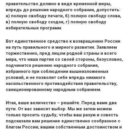
правительство должно в виде временной меры,
впредь до решения народного собрания, допустить:
а) полную свободу печати, б) полную свободу слова,
в) полную свободу сходок, г) полную свободу
избирательных программ.
Вот единственное средство к возвращению России
на путь правильного и мирного развития. Заявляем
торжественно, пред лицом родной страны и всего
мира, что наша партия со своей стороны, безусловно,
подчинится решению народного собрания,
избранного при соблюдении вышеизложенных
условий, и не позволит себе впредь никакого
насильственного противодействия правительству,
санкционированному народным собранием.
Итак, ваше величество – решайте. Перед вами два
пути. От вас зависит выбор. Мы же затем можем
только просить судьбу, чтобы ваш разум и совесть
подсказали вам решение единственно сообразное с
благом России; вашим собственным достоинством и