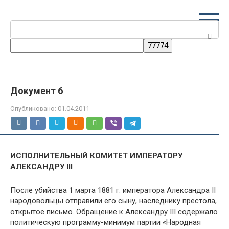
Перейти
к
Поиск:
контенту
Документ 6
Опубликовано:
01.04.2011
ИСПОЛНИТЕЛЬНЫЙ КОМИТЕТ ИМПЕРАТОРУ
АЛЕКСАНДРУ III
После убийства 1 марта 1881 г. императора Александра II
народовольцы отправили его сыну, наследнику престола,
открытое письмо. Обращение к Александру III содержало
политическую программу-минимум партии «Народная