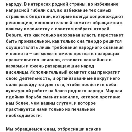
народу. В интересах родной страны, во избежание
напрасной гибели сил, во избежание тех самых
страшных бедствий, которые всегда сопровождают
революцию, исполнительный комитет обращается к
вашему величеству с советом избрать второй.
Верьте, что как только верховная власть перестанет
быть произвольной, как только она твердо решится
осуществлять лишь требования народного сознания
и совести – вы можете смело прогнать позорящих
правительство шпионов, отослать конвойных в
казармы и сжечь развращающие народ
виселицы.Исполнительный комитет сам прекратит
свою деятельность, и организованные вокруг него
силы разойдутся для того, чтобы посвятить себя
культурной работе на благо родного народа. Мирная
идейная борьба сменит насилие, которое противно
нам более, чем вашим слугам, и которое
практикуется нами только из печальной
необходимости.
Мы обращаемся к вам, отбросивши всякие