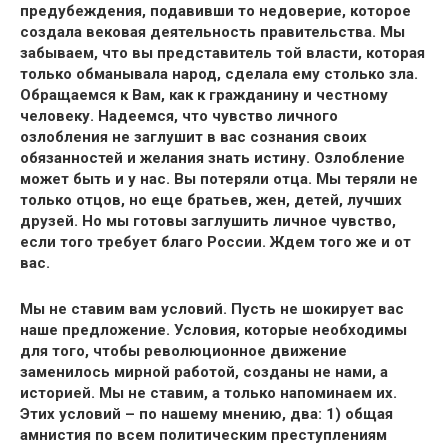
предубеждения, подавивши то недоверие, которое
создала вековая деятельность правительства. Мы
забываем, что вы представитель той власти, которая
только обманывала народ, сделала ему столько зла.
Обращаемся к Вам, как к гражданину и честному
человеку. Надеемся, что чувство личного
озлобления не заглушит в вас сознания своих
обязанностей и желания знать истину. Озлобление
может быть и у нас. Вы потеряли отца. Мы теряли не
только отцов, но еще братьев, жен, детей, лучших
друзей. Но мы готовы заглушить личное чувство,
если того требует благо России. Ждем того же и от
вас.
Мы не ставим вам условий. Пусть не шокирует вас
наше предложение. Условия, которые необходимы
для того, чтобы революционное движение
заменилось мирной работой, созданы не нами, а
историей. Мы не ставим, а только напоминаем их.
Этих условий – по нашему мнению, два: 1) общая
амнистия по всем политическим преступлениям