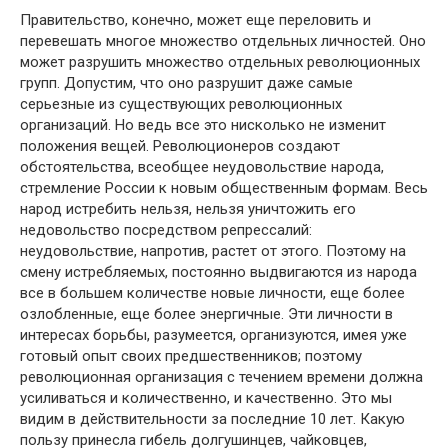
Правительство, конечно, может еще переловить и
перевешать многое множество отдельных личностей. Оно
может разрушить множество отдельных революционных
групп. Допустим, что оно разрушит даже самые
серьезные из существующих революционных
организаций. Но ведь все это нисколько не изменит
положения вещей. Революционеров создают
обстоятельства, всеобщее неудовольствие народа,
стремление России к новым общественным формам. Весь
народ истребить нельзя, нельзя уничтожить его
недовольство посредством репрессалий:
неудовольствие, напротив, растет от этого. Поэтому на
смену истребляемых, постоянно выдвигаются из народа
все в большем количестве новые личности, еще более
озлобленные, еще более энергичные. Эти личности в
интересах борьбы, разумеется, организуются, имея уже
готовый опыт своих предшественников; поэтому
революционная организация с течением времени должна
усиливаться и количественно, и качественно. Это мы
видим в действительности за последние 10 лет. Какую
пользу принесла гибель долгушинцев, чайковцев,