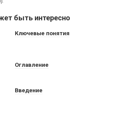
).
жет быть интересно
Ключевые понятия
Оглавление
Введение