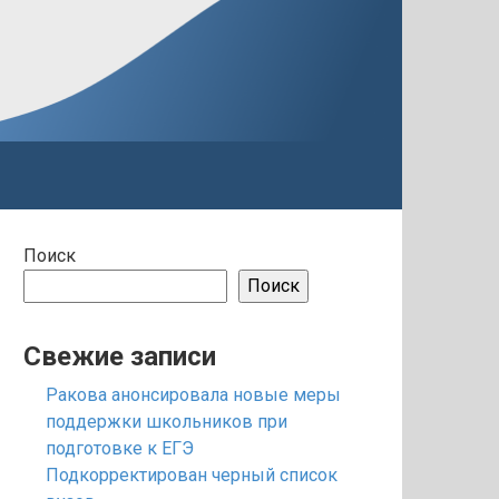
Поиск
Поиск
Свежие записи
Ракова анонсировала новые меры
поддержки школьников при
подготовке к ЕГЭ
Подкорректирован черный список