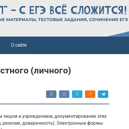
О сайте
стного (личного)
 лицом и учреждением, документирование этих
я, резюме, доверенность). Электронные формы