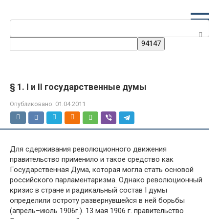
Перейти
к
Поиск:
контенту
§ 1. I и II государственные думы
Опубликовано:
01.04.2011
Для сдерживания революционного движения
правительство применило и такое средство как
Государственная Дума, которая могла стать основой
российского парламентаризма. Однако революционный
кризис в стране и радикальный состав I думы
определили остроту развернувшейся в ней борьбы
(апрель–июль 1906г.). 13 мая 1906 г. правительство