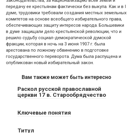
законодательства, за национализацию всей земли и
передачу ее крестьянам фактически без выкупа. Как и в I
думе, трудовики требовали создания местных земельных
комитетов на основе всеобщего избирательного права,
обеспечивающих защиту интересов народа. Большевики
в думе защищали дело крестьянской революции, что и
решило судьбу социал-демократической думской
фракции, которая в ночь на 3 июня 1907 г. была
арестована по ложному обвинению в подготовке
государственного переворота. Дума была распущена и
опубликован новый избирательный закон.
Вам также может быть интересно
Раскол русской православной
церкви 17 в. Старообрядчество
Ключевые понятия
Титул