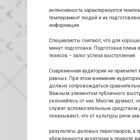
и
нтенсивность
характеризуется темпо
темперамент людей и их подготовлен
информации.
Специалисты считают, что для хороше
минут подготовки. Подготовка плана 
тезисов – залог успеха выступления.
Современная аудитория не приемлет м
равных. При этом внимание аудитори
должно сопровождаться сравнительны
Важным элементом публичного выступ
уклоняйтесь от них. Многие думают, 
служит вспомогательным средством 
показывают, что от культуры речи зав
результаты деловых переговоров, а 
убежденности аудитории в правоте ва