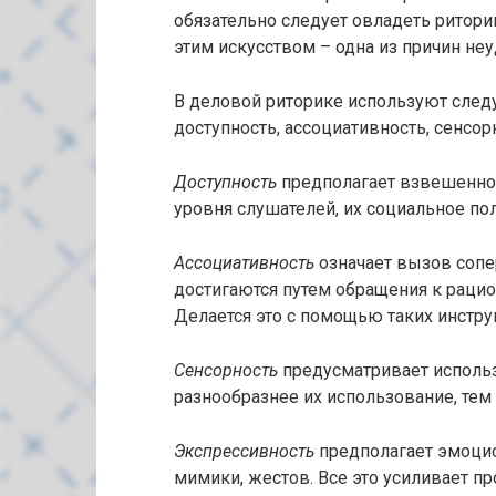
обязательно следует овладеть риторик
этим искусством – одна из причин не
В деловой риторике используют след
доступность, ассоциативность, сенсор
Доступность
предполагает взвешеннос
уровня слушателей, их социальное п
Ассоциативность
означает вызов соп
достигаются путем обращения к рацио
Делается это с помощью таких инстру
Сенсорность
предусматривает использо
разнообразнее их использование, те
Экспрессивность
предполагает эмоци
мимики, жестов. Все это усиливает пр