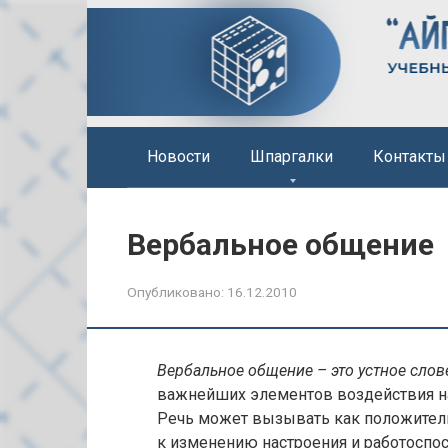
Перейти
к
контенту
Новости
Шпаргалки
Контакты
Вербальное общение
Опубликовано:
16.12.2010
Вербальное общение – это устное слов
важнейших элементов воздействия на 
Речь может вызывать как положитель
к изменению настроения и работоспос