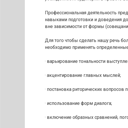
Профессиональная деятельность предп
навыками подготовки и доведения до
вне зависимости от формы (совещание, 
Для того чтобы сделать нашу речь бо
необходимо применять определенные
· варьирование тональности выступле
· акцентирование главных мыслей;
· постановка риторических вопросов п
· использование форм диалога;
· включение образных сравнений, погов