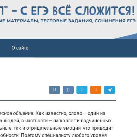
О сайте
есное общение.
Как известно, слово – один из
людей, в частности – на коллег и подчиненных.
ные, так и отрицательные эмоции, что приводит
обности. Поэтому специалисту любого уровня