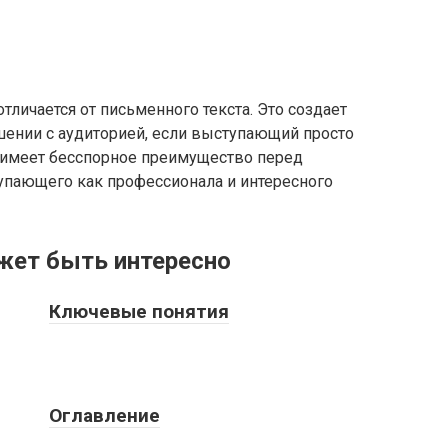
отличается от письменного текста. Это создает
ении с аудиторией, если выступающий просто
чь имеет бесспорное преимущество перед
упающего как профессионала и интересного
жет быть интересно
Ключевые понятия
Оглавление