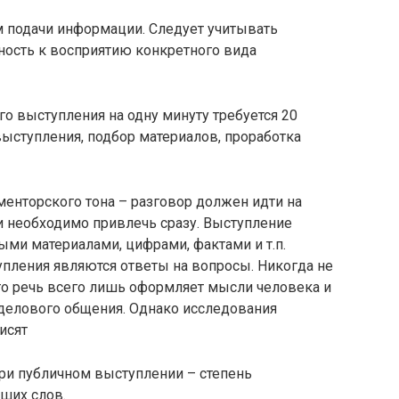
м подачи информации. Следует учитывать
ность к восприятию конкретного вида
го выступления на одну минуту требуется 20
выступления, подбор материалов, проработка
енторского тона – разговор должен идти на
и необходимо привлечь сразу. Выступление
ми материалами, цифрами, фактами и т.п.
ления являются ответы на вопросы. Никогда не
что речь всего лишь оформляет мысли человека и
делового общения. Однако исследования
исят
при публичном выступлении – степень
ших слов.