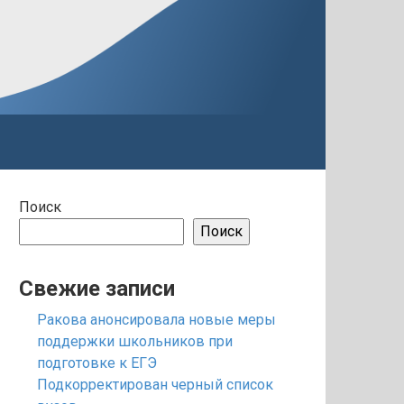
Поиск
Поиск
Свежие записи
Ракова анонсировала новые меры
поддержки школьников при
подготовке к ЕГЭ
Подкорректирован черный список