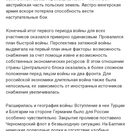
австрийская часть польских земель. Австро-венгерская
армия вскоре потеряла способность вести
наступательные бои.
Конечный итог первого периода войны для всех
участников оказался примерно одинаковым. Провалился
план быстрой войны. Перспектива затяжной войны
выдвигала на первый план иные факторы: возможность
снабжения за счет помощи извне и возможность
собственных экономических ресурсов. В этом отношении
страны Центрального блока оказались в более сложном
положении перед лицом войны на два фронта. Для
российской экономики длительная война также была
непосильна, ее зависимость от иностранных источников
снабжения увеличивалась.
Расширилась и география войны. Вступление в нее Турции
и Болгарии на стороне Германии было для России
особенно чувствительно. Закрытие проливов поставило
Черноморский флот в безвыходную ситуацию. На Балтике
немецкие подводные лодки и отсутствие удобных