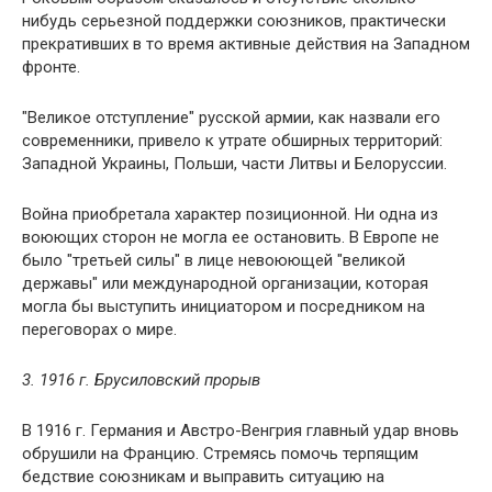
нибудь серьезной поддержки союзников, практически
прекративших в то время активные действия на Западном
фронте.
"Великое отступление" русской армии, как назвали его
современники, привело к утрате обширных территорий:
Западной Украины, Польши, части Литвы и Белоруссии.
Война приобретала характер позиционной. Ни одна из
воюющих сторон не могла ее остановить. В Европе не
было "третьей силы" в лице невоюющей "великой
державы" или международной организации, которая
могла бы выступить инициатором и посредником на
переговорах о мире.
3. 1916 г. Брусиловский прорыв
В 1916 г. Германия и Австро-Венгрия главный удар вновь
обрушили на Францию. Стремясь помочь терпящим
бедствие союзникам и выправить ситуацию на