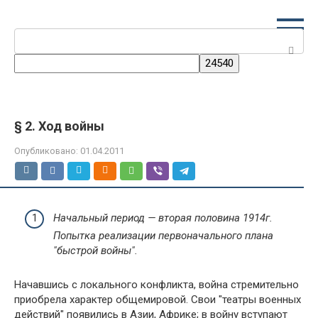
Перейти
к
Поиск:
контенту
§ 2. Ход войны
Опубликовано:
01.04.2011
Начальный период — вторая половина 1914г.
Попытка реализации первоначального плана
"быстрой войны".
Начавшись с локального конфликта, война стремительно
приобрела характер общемировой. Свои "театры военных
действий" появились в Азии, Африке; в войну вступают