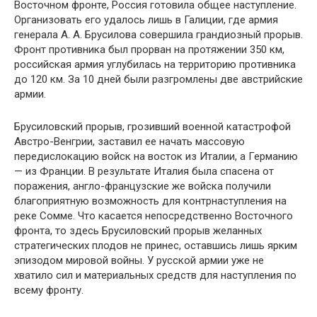
Восточном фронте, Россия готовила общее наступление.
Организовать его удалось лишь в Галиции, где армия
генерала А. А. Брусилова совершила грандиозный прорыв.
Фронт противника был прорван на протяжении 350 км,
российская армия углубилась на территорию противника
до 120 км. За 10 дней были разгромлены две австрийские
армии.
Брусиловский прорыв, грозивший военной катастрофой
Австро-Венгрии, заставил ее начать массовую
передислокацию войск на восток из Италии, а Германию
— из Франции. В результате Италия была спасена от
поражения, англо-французские же войска получили
благоприятную возможность для контрнаступления на
реке Сомме. Что касается непосредственно Восточного
фронта, то здесь Брусиловский прорыв желанных
стратегических плодов не принес, оставшись лишь ярким
эпизодом мировой войны. У русской армии уже не
хватило сил и материальных средств для наступления по
всему фронту.