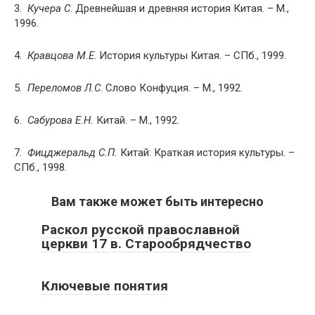
3.
Кучера С
. Древнейшая и древняя история Китая. – М.,
1996.
4.
Кравцова М.Е
. История культуры Китая. – СПб., 1999.
5.
Переломов Л.С
. Слово Конфуция. – М., 1992.
6.
Сабурова Е.Н.
Китай. – М., 1992.
7.
Фицджеральд С.П.
Китай: Краткая история культуры. –
СПб., 1998.
Вам также может быть интересно
Раскол русской православной
церкви 17 в. Старообрядчество
Ключевые понятия