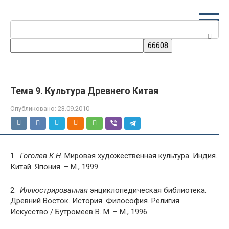
Перейти
к
Поиск:
контенту
Тема 9. Культура Древнего Китая
Опубликовано:
23.09.2010
1.
Гоголев К.Н
. Мировая художественная культура. Индия.
Китай. Япония. – М., 1999.
2.
Иллюстрированная
энциклопедическая библиотека.
Древний Восток. История. Философия. Религия.
Искусство / Бутромеев В. М. – М., 1996.