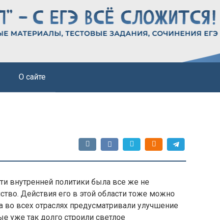
О сайте
ти внутренней политики была все же не
йство. Действия его в этой области тоже можно
 во всех отраслях предусматривали улучшение
е уже так долго строили светлое