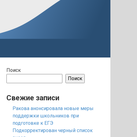
Поиск
Поиск
Свежие записи
Ракова анонсировала новые меры
поддержки школьников при
подготовке к ЕГЭ
Подкорректирован черный список