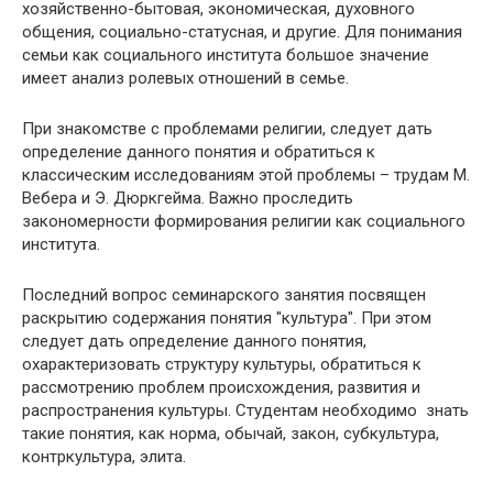
хозяйственно-бытовая, экономическая, духовного
общения, социально-статусная, и другие. Для понимания
семьи как социального института большое значение
имеет анализ ролевых отношений в семье.
При знакомстве с проблемами религии, следует дать
определение данного понятия и обратиться к
классическим исследованиям этой проблемы – трудам М.
Вебера и Э. Дюркгейма. Важно проследить
закономерности формирования религии как социального
института.
Последний вопрос семинарского занятия посвящен
раскрытию содержания понятия "культура". При этом
следует дать определение данного понятия,
охарактеризовать структуру культуры, обратиться к
рассмотрению проблем происхождения, развития и
распространения культуры. Студентам необходимо знать
такие понятия, как норма, обычай, закон, субкультура,
контркультура, элита.