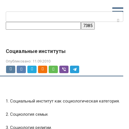
Перейти
к
Поиск:
контенту
Социальные институты
Опубликовано:
11.09.2010
1. Социальный институт как социологическая категория.
2. Социология семьи.
3. Социология религии.