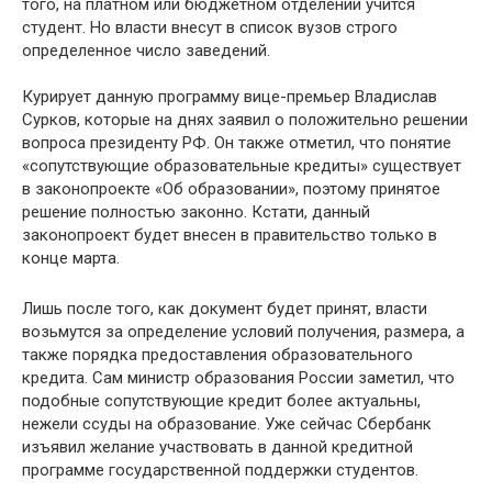
того, на платном или бюджетном отделении учится
студент. Но власти внесут в список вузов строго
определенное число заведений.
Курирует данную программу вице-премьер Владислав
Сурков, которые на днях заявил о положительно решении
вопроса президенту РФ. Он также отметил, что понятие
«сопутствующие образовательные кредиты» существует
в законопроекте «Об образовании», поэтому принятое
решение полностью законно. Кстати, данный
законопроект будет внесен в правительство только в
конце марта.
Лишь после того, как документ будет принят, власти
возьмутся за определение условий получения, размера, а
также порядка предоставления образовательного
кредита. Сам министр образования России заметил, что
подобные сопутствующие кредит более актуальны,
нежели ссуды на образование. Уже сейчас Сбербанк
изъявил желание участвовать в данной кредитной
программе государственной поддержки студентов.