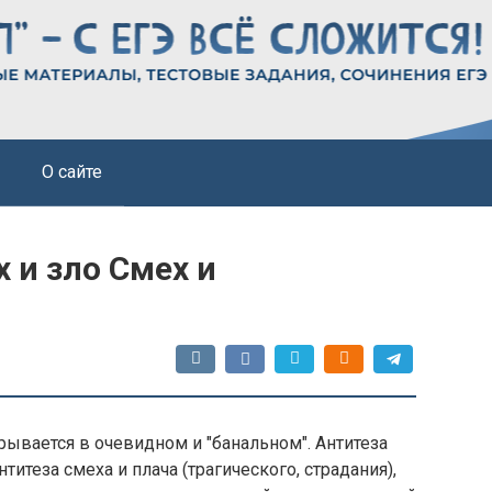
О сайте
 и зло Смех и
рывается в очевидном и "банальном". Антитеза
нтитеза смеха и плача (трагического, страдания),