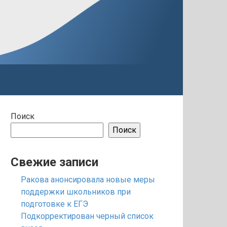
Поиск
Поиск
Свежие записи
Ракова анонсировала новые меры
поддержки школьников при
подготовке к ЕГЭ
Подкорректирован черный список