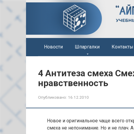
Перейти
к
контенту
Новости
Шпаргалки
Контакты
4 Антитеза смеха Смех
нравственность
Опубликовано:
16.12.2010
Новое и оригинальное чаще всего отк
смеха не непонимание. Но и не плач. А