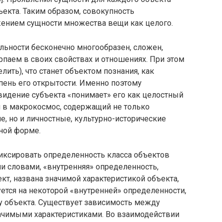
екта. Таким образом, совокупность
жением сущности множества вещи как целого.
льности бесконечно многообразен, сложен,
рпаем в своих свойствах и отношениях. При этом
лить), что станет объектом познания, как
епень его открытости. Именно поэтому
видение субъекта «понимает» его как целостный
 в макрокосмос, содержащий не только
е, но и личностные, культурно-исторические
ной форме.
иксировать определенность класса объектов
 словами, «внутренняя» определенность,
т, названа значимой характеристикой объекта,
ется на некоторой «внутренней» определенности,
 объекта. Существует зависимость между
начимыми характеристиками. Во взаимодействии