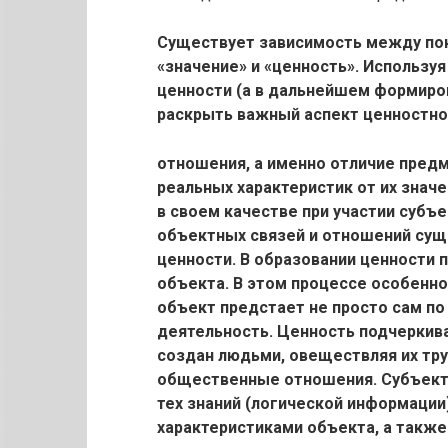
Существует зависимость между пон
«значение» и «ценность». Использу
ценности (а в дальнейшем формиро
раскрыть важный аспект ценностно
отношения, а именно отличие предм
реальных характеристик от их знач
в своем качестве при участии субъ
объектных связей и отношений сущ
ценности. В образовании ценности 
объекта. В этом процессе особенно
объект предстает не просто сам по
деятельность. Ценность подчеркива
создан людьми, овеществляя их тр
общественные отношения. Субъект 
тех знаний (логической информации
характеристиками объекта, а также