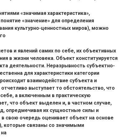
ятиями «значимая характеристика»,
я понятие «значение» для определения
вания культурно-ценностных миров), можно
го
етов и явлений самих по себе, их объективных
ения в жизни человека. Объект конституируется
екта деятельности. Неразрывность субъектно-
ественна для характеристики категории
происходит взаимодействие субъекта и
 отчетливо выступает то обстоятельство, что
 себе, а включенным в практическую
ет, что объект выделен и, в частном случае,
уд, опредмечивая их сущностные силы и
в свою очередь оценивает объект на основе
), которые связаны со значимыми
 на