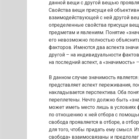
данной вещи с другой вещью проявляют
Свойства вещи присущи ей объективно
взаимодействующей с ней другой вещ
определенные свойства присущи веща
предметам и явлениям. Понятие «знач
его невозможно полностью объяснить
факторов. Имеются два аспекта значим
другой – на индивидуальности фактов,
на последний аспект, а «значимость» 
В данном случае значимость является 
представляет аспект переживания, п
накладывается перспектива. Оба поня
переплетены. Нечто должно быть «зн
может иметь место лишь в условиях 
по отношению к ней отбора с помощь
свобода проявляется в отборе, а отбо
для того, чтобы придать ему смысл. И
свобода» взаимосвязаны и предполагаю