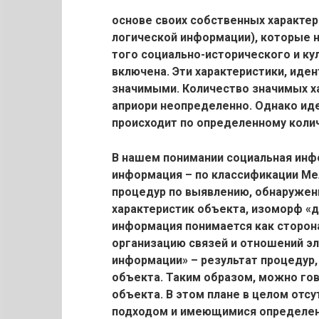
основе своих собственных характер
логической информации), которые 
того социально-исторического и ку
включена. Эти характеристики, ид
значимыми. Количество значимых х
априори неопределенно. Однако ид
происходит по определенному колич
В нашем понимании социальная инф
информация – по классификации Мели
процедур по выявлению, обнаружен
характеристик объекта, изоморф «д
информация понимается как сторон
организацию связей и отношений эл
информации» – результат процедур
объекта. Таким образом, можно го
объекта. В этом плане в целом от
подходом и имеющимися определен