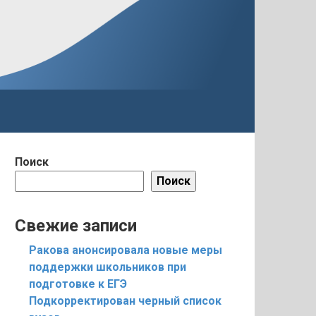
Поиск
Поиск
Свежие записи
Ракова анонсировала новые меры
поддержки школьников при
подготовке к ЕГЭ
Подкорректирован черный список