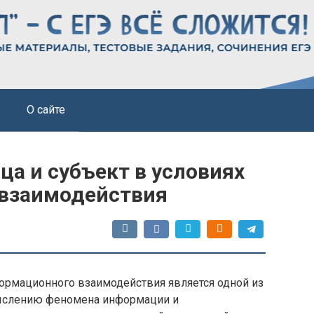
О сайте
ца и субъект в условиях
 взаимодействия
рмационного взаимодействия является одной из
мыслению феномена информации и