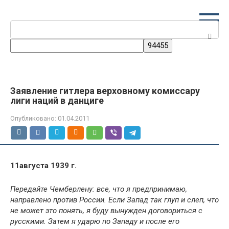
Перейти
к
Поиск:
контенту
Заявление гитлера верховному комиссару
лиги наций в данциге
Опубликовано:
01.04.2011
11августа 1939 г.
Передайте Чемберлену: все, что я предпринимаю,
направлено против России. Если Запад так глуп и слеп, что
не может это понять, я буду вынужден договориться с
русскими. Затем я ударю по Западу и после его