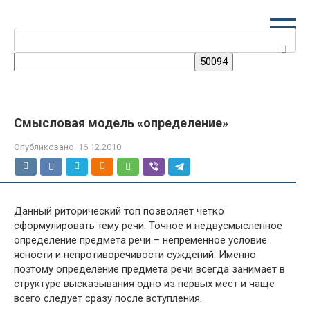
Перейти
к
Поиск:
контенту
Смысловая модель «определение»
Опубликовано:
16.12.2010
Данный риторический топ позволяет четко
сформулировать тему речи.
Точное и недвусмысленное
определение предмета речи – непременное условие
ясности и непротиворечивости суждений. Именно
поэтому определение предмета речи всегда занимает в
структуре высказывания одно из первых мест и чаще
всего следует сразу после вступления.