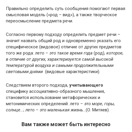
Правильно определить суть сообщения помогают первая
смысловая модель («род – вид»), а также творческое
переосмысление предмета речи.
Согласно первому подходу определить предмет речи –
значит назвать общий род
и одновременно указать его
специфическое (видовое) отличие от других предметов
того же рода:
лето – это такое время года
(род)
, которое,
в отличие от других, характеризуется самой высокой
температурой воздуха и самыми продолжительными
световыми днями
(видовые характеристики)
.
Следствием второго подхода,
учитывающего
специфику ассоциативно-образного мышления,
становится использование метафорических и
метонимических определений:
лето – это море, горы,
солнце…
;
лето – это маленькая жизнь
…(О. Митяев).
Вам также может быть интересно