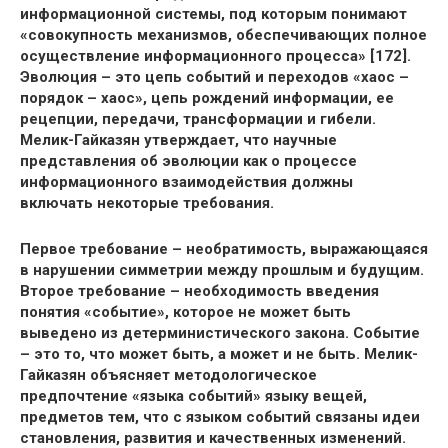
информационной системы, под которым понимают
«совокупность механизмов, обеспечивающих полное
осуществление информационного процесса» [172].
Эволюция – это цепь событий и переходов «хаос –
порядок – хаос», цепь рождений информации, ее
рецепции, передачи, трансформации и гибели.
Мелик-Гайказян утверждает, что научные
представления об эволюции как о процессе
информационного взаимодействия должны
включать некоторые требования.
Первое требование – необратимость, выражающаяся
в нарушении симметрии между прошлым и будущим.
Второе требование – необходимость введения
понятия «событие», которое не может быть
выведено из детерминистического закона. Событие
– это то, что может быть, а может и не быть. Мелик-
Гайказян объясняет методологическое
предпочтение «языка событий» языку вещей,
предметов тем, что с языком событий связаны идеи
становления, развития и качественных изменений.