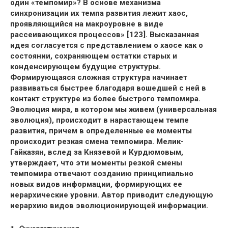
один «темпомир»? В основе механизма
синхронизации их темпа развития лежит хаос,
проявляющийся на макроуровне в виде
рассеивающихся процессов» [123]. Высказанная
идея согласуется с представлением о хаосе как о
состоянии, сохраняющем остатки старых и
конденсирующем будущие структуры.
Формирующаяся сложная структура начинает
развиваться быстрее благодаря вошедшей с ней в
контакт структуре из более быстрого темпомира.
Эволюция мира, в котором мы живем (универсальная
эволюция), происходит в нарастающем темпе
развития, причем в определенные ее моменты
происходит резкая смена темпомира. Мелик-
Гайказян, вслед за Князевой и Курдюмовым,
утверждает, что эти моменты резкой смены
темпомира отвечают созданию принципиально
новых видов информации, формирующих ее
иерархические уровни. Автор приводит следующую
иерархию видов эволюционирующей информации.