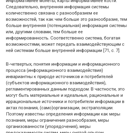
информативнее монеты, карты информативнее кости.
Следовательно, внутренняя информация системы
количественно связана с разнообразием ее
возможностей, так как чем больше это разнообразие, тем
больше внутренняя (потенциальная) информация системы
или, другими словами, тем больше ее
информированность. Соответственно система, богатая
возможностями, может передать взаимодействующим с
ней системам больше внутренней информации [71, с. 7].
В-четвертых, понятия информации и информационного
процесса (информационного взаимодействия)
инвариантны к природе источников и потребителей
(субъектов информационного взаимодействия),
регламентированных данным подходом. В частности, это
могут быть материальные и идеальные, рациональные и
иррациональные источники и потребители информации в
актах познания, (само)организации, экстраполяции.
Поэтому известны определения информации как меры
познания, меры ограничения разнообразия, меры
организованности (упорядочения), меры
предсказуемости систем, меры снятой опытом