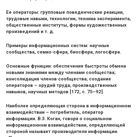
Ее операторы: групповые поведенческие реакции,
трудовые навыки, технологии, техника эксперимента,
общественные институты, формы художественных
произведений и т. д.
Примеры информационных систем: научные
сообщества, семио-сфера, биосфера, логосфера.
Основные функции: обеспечение быстроты обмена
новыми знаниями между членами сообщества;
консолидация членов сообщества; создание
операторов – орудий труда, производственных
навыков, научных методов [172, с. 75–92].
Наиболее определяющая сторона в информационном
взаимодействии – потребитель, оператор
информации. В.З. Коган, говоря о социальном
информационном взаимодействии, определяющей
стороной называет производителя информации.