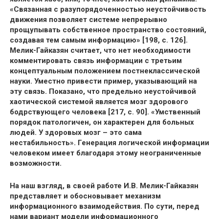
«Связанная с разупорядоченностью неустойчивость
движения позволяет системе непрерывно
прощупывать собственное пространство состояний,
создавая тем самым информацию» [198, с. 126].
Мелик-Гайказян считает, что нет необходимости
комментировать связь информации с третьим
концептуальным положением постнеклассической
науки. Уместно привести пример, указывающий на
эту связь. Показано, что предельно неустойчивой
хаотической системой является мозг здорового
бодрствующего человека [217, с. 90]. «Умственный
порядок патологичен, он характерен для больных
людей. У здоровых мозг – это сама
нестабильность». Генерация логической информации
человеком имеет благодаря этому неограниченные
возможности.
На наш взгляд, в своей работе И.В. Мелик-Гайказян
представляет и обосновывает механизм
информационного взаимодействия. По сути, перед
нами вариант модели информационного