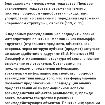
благодаря уже имеющемуся тождеству. Процесс
становления тождества в отражении является
поэтому процессом «приобретения сходства»,
уподобления, но связанный с передачей содержания
«переносом структуры», свойств [119, с. 15].
К подобным рассуждениям нас подводит и логика
интерпретации понятия информации как изоморфа
«другого» (отдельного предмета, объекта), как
стороны, через которую субъект (предмет) вступает
во взаимодействие с «другим» (В.И. Игнатьев) [98].
Изоморф это «внешняя» структура объекта, внешнее
выражение его структуры. Остановимся на
предлагаемом определении информации,
трактующим информацию как свойство процесса
взаимодействия ввиду того, что эта формулировка
позволяет продолжить наш предыдущий анализ
представлений об информационном аспекте
взаимодействия объектов реальности, и, прежде
всего, моменты тождества и различия
взаимодействующих объектов. Понятие информации