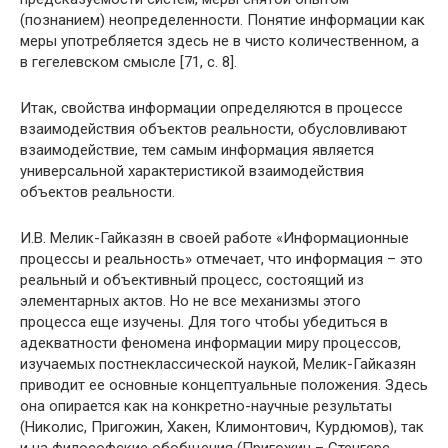
(познанием) неопределенности. Понятие информации как
меры употребляется здесь не в чисто количественном, а
в гегелевском смысле [71, с. 8].
Итак, свойства информации определяются в процессе
взаимодействия объектов реальности, обусловливают
взаимодействие, тем самым информация является
универсальной характеристикой взаимодействия
объектов реальности.
И.В. Мелик-Гайказян в своей работе «Информационные
процессы и реальность» отмечает, что информация – это
реальный и объективный процесс, состоящий из
элементарных актов. Но не все механизмы этого
процесса еще изучены. Для того чтобы убедиться в
адекватности феномена информации миру процессов,
изучаемых постнеклассической наукой, Мелик-Гайказян
приводит ее основные концептуальные положения. Здесь
она опирается как на конкретно-научные результаты
(Николис, Пригожин, Хакен, Климонтович, Курдюмов), так