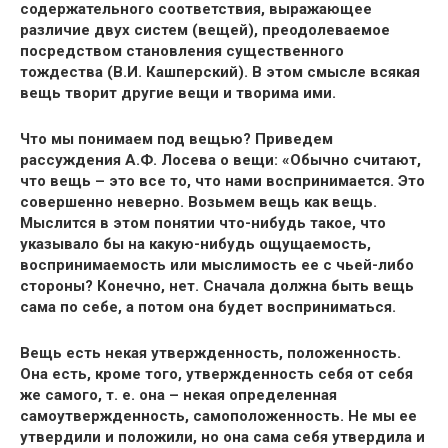
содержательного соответствия, выражающее
различие двух систем (вещей), преодолеваемое
посредством становления существенного
тождества (В.И. Кашперский). В этом смысле всякая
вещь творит другие вещи и творима ими.
Что мы понимаем под вещью? Приведем
рассуждения А.Ф. Лосева о вещи: «Обычно считают,
что вещь – это все то, что нами воспринимается. Это
совершенно неверно. Возьмем вещь как вещь.
Мыслится в этом понятии что-нибудь такое, что
указывало бы на какую-нибудь ощущаемость,
воспринимаемость или мыслимость ее с чьей-либо
стороны? Конечно, нет. Сначала должна быть вещь
сама по себе, а потом она будет восприниматься.
Вещь есть некая утвержденность, положенность.
Она есть, кроме того, утвержденность себя от себя
же самого, т. е. она – некая определенная
самоутвержденность, самоположенность. Не мы ее
утвердили и положили, но она сама себя утвердила и