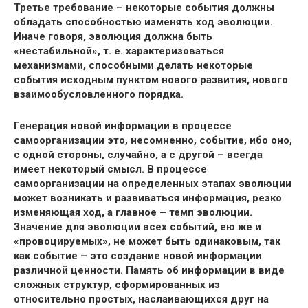
Третье требование – некоторые события должны
обладать способностью изменять ход эволюции.
Иначе говоря, эволюция должна быть
«нестабильной», т. е. характеризоваться
механизмами, способными делать некоторые
события исходным пунктом нового развития, нового
взаимообусловленного порядка.
Генерация новой информации в процессе
самоорганизации это, несомненно, событие, ибо оно,
с одной стороны, случайно, а с другой – всегда
имеет некоторый смысл. В процессе
самоорганизации на определенных этапах эволюции
может возникать и развиваться информация, резко
изменяющая ход, а главное – темп эволюции.
Значение для эволюции всех событий, ею же и
«провоцируемых», не может быть одинаковым, так
как событие – это создание новой информации
различной ценности. Память об информации в виде
сложных структур, сформированных из
относительно простых, наслаивающихся друг на