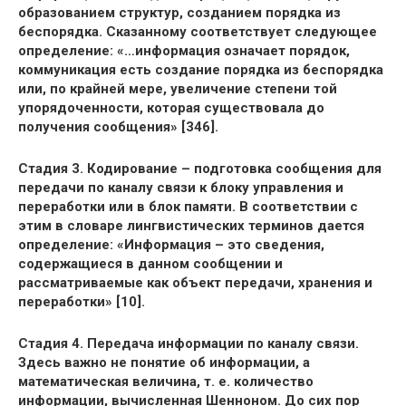
образованием структур, созданием порядка из
беспорядка. Сказанному соответствует следующее
определение: «…информация означает порядок,
коммуникация есть создание порядка из беспорядка
или, по крайней мере, увеличение степени той
упорядоченности, которая существовала до
получения сообщения» [346].
Стадия 3. Кодирование – подготовка сообщения для
передачи по каналу связи к блоку управления и
переработки или в блок памяти. В соответствии с
этим в словаре лингвистических терминов дается
определение: «Информация – это сведения,
содержащиеся в данном сообщении и
рассматриваемые как объект передачи, хранения и
переработки» [10].
Стадия 4. Передача информации по каналу связи.
Здесь важно не понятие об информации, а
математическая величина, т. е. количество
информации, вычисленная Шенноном. До сих пор