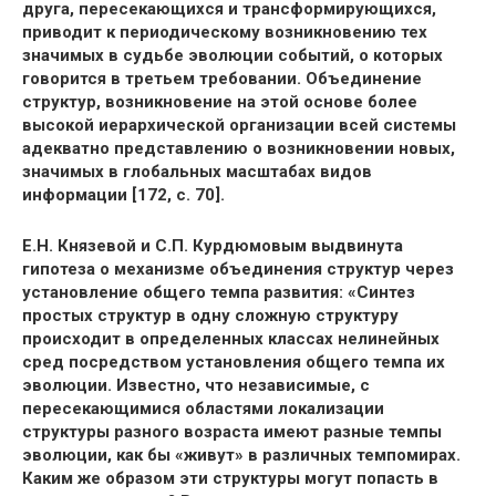
друга, пересекающихся и трансформирующихся,
приводит к периодическому возникновению тех
значимых в судьбе эволюции событий, о которых
говорится в третьем требовании. Объединение
структур, возникновение на этой основе более
высокой иерархической организации всей системы
адекватно представлению о возникновении новых,
значимых в глобальных масштабах видов
информации [172, с. 70].
Е.Н. Князевой и С.П. Курдюмовым выдвинута
гипотеза о механизме объединения структур через
установление общего темпа развития: «Синтез
простых структур в одну сложную структуру
происходит в определенных классах нелинейных
сред посредством установления общего темпа их
эволюции. Известно, что независимые, с
пересекающимися областями локализации
структуры разного возраста имеют разные темпы
эволюции, как бы «живут» в различных темпомирах.
Каким же образом эти структуры могут попасть в