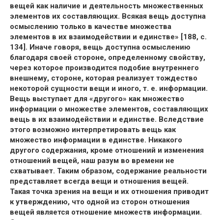
вещей как наличие и деятельность множественных
элементов их составляющих. Всякая вещь доступна
осмыслению только в качестве множества
элементов в их взаимодействии и единстве» [188, с.
134]. Иначе говоря, вещь доступна осмыслению
благодаря своей стороне, определенному свойству,
через которое производится подобие внутреннего
внешнему, стороне, которая реализует тождество
некоторой сущности вещи и иного, т. е. информации.
Вещь выступает для «другого» как множество
информации о множестве элементов, составляющих
вещь в их взаимодействии и единстве. Вследствие
этого возможно интерпретировать вещь как
множество информации в единстве. Никакого
другого содержания, кроме отношений и изменения
отношений вещей, наш разум во времени не
схватывает. Таким образом, содержание реальности
представляет всегда вещи и отношения вещей.
Такая точка зрения на вещи и их отношения приводит
к утверждению, что одной из сторон отношения
вещей является отношение множеств информации.