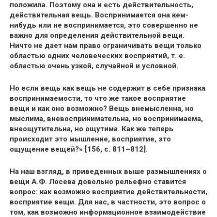
положила. Поэтому она и есть действительность,
действительная вещь. Воспринимается она кем-
нибудь или не воспринимается, это совершенно не
важно для определения действительной вещи.
Ничто не дает нам право ограничивать вещи только
областью одних человеческих восприятий, т. е.
областью очень узкой, случайной и условной.
Но если вещь как вещь не содержит в себе признака
воспринимаемости, то что же такое восприятие
вещи и как оно возможно? Вещь внемысленна, но
мыслима, вневоспринимательна, но воспринимаема,
внеощутительна, но ощутима. Как же теперь
происходит это мышление, восприятие, это
ощущение вещей?» [156, с. 811–812].
На наш взгляд, в приведенных выше размышлениях о
вещи А.Ф. Лосева довольно рельефно ставится
вопрос: как возможно восприятие действительности,
восприятие вещи. Для нас, в частности, это вопрос о
том, как возможно информационное взаимодействие