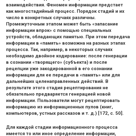
взаимодействия. Феномен информации предстает
как многостадийный процесс. Порядок стадий и их
число в конкретных случаях различны.
Промежуточным этапом может быть «запасание
информации впрок» с помощью специальных
устройств, обладающих памятью. При этом передача
информации в «память» возможна на разных этапах
процесса. Так, например, в некоторых случаях
необходимо двойное кодирование: после генерации
в сознании «творящего» (субъекта) и после
рецепции уже закодированной в его сознании
информации для ее передачи в «память» или для
дальнейших целенаправленных действий. В
результате этого стадия рецептирования не
обязательно предваряется генерацией новой
информации. Пользователи могут рецептировать
информацию из информационных пулов (книг,
компьютеров, устных рассказов и т. д.) [172, с. 50].
Для каждой стадии информационного процесса
имеется то или иное определение информации,