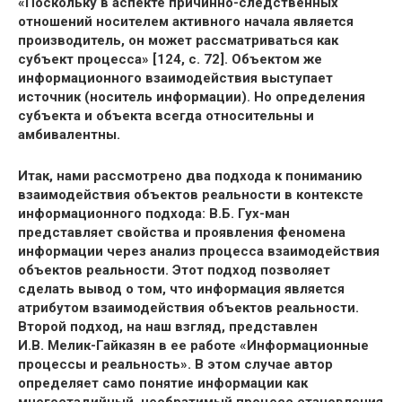
«Поскольку в аспекте причинно-следственных
отношений носителем активного начала является
производитель, он может рассматриваться как
субъект процесса» [124, с. 72]. Объектом же
информационного взаимодействия выступает
источник (носитель информации). Но определения
субъекта и объекта всегда относительны и
амбивалентны.
Итак, нами рассмотрено два подхода к пониманию
взаимодействия объектов реальности в контексте
информационного подхода: В.Б. Гух-ман
представляет свойства и проявления феномена
информации через анализ процесса взаимодействия
объектов реальности. Этот подход позволяет
сделать вывод о том, что информация является
атрибутом взаимодействия объектов реальности.
Второй подход, на наш взгляд, представлен
И.В. Мелик-Гайказян в ее работе «Информационные
процессы и реальность». В этом случае автор
определяет само понятие информации как