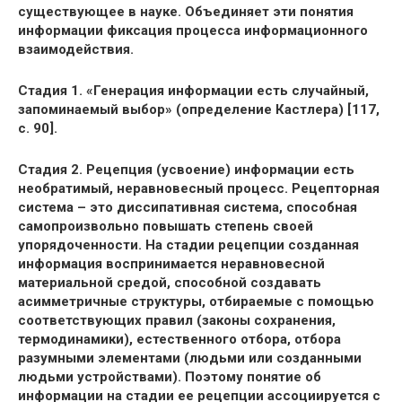
существующее в науке. Объединяет эти понятия
информации фиксация процесса информационного
взаимодействия.
Стадия 1. «Генерация информации есть случайный,
запоминаемый выбор» (определение Кастлера) [117,
с. 90].
Стадия 2. Рецепция (усвоение) информации есть
необратимый, неравновесный процесс. Рецепторная
система – это диссипативная система, способная
самопроизвольно повышать степень своей
упорядоченности. На стадии рецепции созданная
информация воспринимается неравновесной
материальной средой, способной создавать
асимметричные структуры, отбираемые с помощью
соответствующих правил (законы сохранения,
термодинамики), естественного отбора, отбора
разумными элементами (людьми или созданными
людьми устройствами). Поэтому понятие об
информации на стадии ее рецепции ассоциируется с