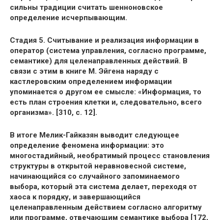
сильны традиции считать шенноновское
определение исчерпывающим.
Стадия 5. Считывание и реализация информации в
оператор (система управления, согласно программе,
семантике) для целенаправленных действий. В
связи с этим в книге М. Эйгена наряду с
кастлеровским определением информации
упоминается о другом ее смысле: «Информация, то
есть план строения клетки и, следовательно, всего
организма». [310, с. 12].
В итоге Мелик-Гайказян выводит следующее
определение феномена информации: это
многостадийный, необратимый процесс становления
структуры в открытой неравновесной системе,
начинающийся со случайного запоминаемого
выбора, который эта система делает, переходя от
хаоса к порядку, и завершающийся
целенаправленным действием согласно алгоритму
или программе, отвечающим семантике выбора [172,