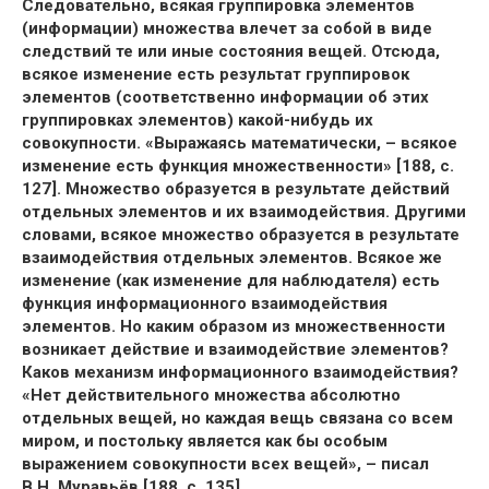
Следовательно, всякая группировка элементов
(информации) множества влечет за собой в виде
следствий те или иные состояния вещей. Отсюда,
всякое изменение есть результат группировок
элементов (соответственно информации об этих
группировках элементов) какой-нибудь их
совокупности. «Выражаясь математически, – всякое
изменение есть функция множественности» [188, с.
127]. Множество образуется в результате действий
отдельных элементов и их взаимодействия. Другими
словами, всякое множество образуется в результате
взаимодействия отдельных элементов. Всякое же
изменение (как изменение для наблюдателя) есть
функция информационного взаимодействия
элементов. Но каким образом из множественности
возникает действие и взаимодействие элементов?
Каков механизм информационного взаимодействия?
«Нет действительного множества абсолютно
отдельных вещей, но каждая вещь связана со всем
миром, и постольку является как бы особым
выражением совокупности всех вещей», – писал
В.Н. Муравьёв [188, с. 135].