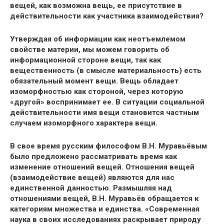
вещей, как возможна вещь, ее присутствие в
действительности как участника взаимодействия?
Утверждая об информации как неотъемлемом
свойстве материи, мы можем говорить об
информационной стороне вещи, так как
вещественность (в смысле материальность) есть
обязательный момент вещи. Вещь обладает
изоморфностью как стороной, через которую
«другой» воспринимает ее. В ситуации социальной
действительности имя вещи становится частным
случаем изоморфного характера вещи.
В свое время русским философом В.Н. Муравьёвым
было предложено рассматривать время как
изменение отношений вещей. Отношения вещей
(взаимодействие вещей) являются для нас
единственной данностью. Размышляя над
отношениями вещей, В.Н. Муравьёв обращается к
категориям множества и единства. «Современная
наука в своих исследованиях раскрывает природу