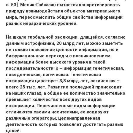
с. 53]. Мелик-Гайказян пытается конкретизировать
природу взаимодействия объектов материального
мира, переосмыслить общие свойства информации
разных иерархических уровней.
На шкале глобальной эволюции, длящейся, согласно
данным астрофизики, 20 млрд лет, можно заметить
не только повышение ценности информации, но и
бифуркационные переходы с возникновением
информации более высокого уровня в такой
последовательности: s – информация генетическая,
поведенческая, логическая. Генетическая
информация царствует 3,8 млрд лет, логическая –
всего 25 тыс. лет. Развитие последней происходит
на наших глазах, а общее ее количество значительно
превышает количество всех других видов
информации. Перечисленные виды информации
отличаются своими носителями, ее кодируют
различные операторы, целенаправленная
деятельность которых позволяет достигать разных
целей.