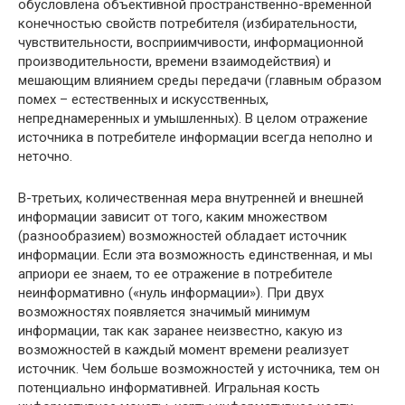
обусловлена объективной пространственно-временной
конечностью свойств потребителя (избирательности,
чувствительности, восприимчивости, информационной
производительности, времени взаимодействия) и
мешающим влиянием среды передачи (главным образом
помех – естественных и искусственных,
непреднамеренных и умышленных). В целом отражение
источника в потребителе информации всегда неполно и
неточно.
В-третьих, количественная мера внутренней и внешней
информации зависит от того, каким множеством
(разнообразием) возможностей обладает источник
информации. Если эта возможность единственная, и мы
априори ее знаем, то ее отражение в потребителе
неинформативно («нуль информации»). При двух
возможностях появляется значимый минимум
информации, так как заранее неизвестно, какую из
возможностей в каждый момент времени реализует
источник. Чем больше возможностей у источника, тем он
потенциально информативней. Игральная кость