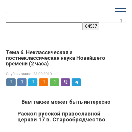
Перейти
к
Поиск:
контенту
Тема 6. Неклассическая и
постнеклассическая наука Новейшего
времени (2 часа)
Опубликовано:
23.09.2010
Вам также может быть интересно
Раскол русской православной
церкви 17 в. Старообрядчество