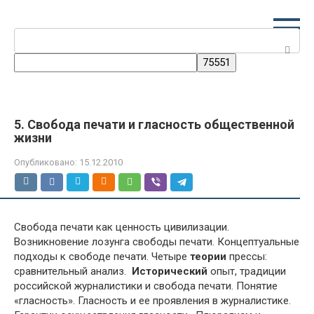
Перейти
к
Поиск:
контенту
5. Свобода печати и гласность общественной
жизни
Опубликовано:
15.12.2010
Свобода печати как ценность цивилизации.
Возникновение лозунга свободы печати. Концептуальные
подходы к свободе печати. Четыре
теории
прессы:
сравнительный анализ.
Исторический
опыт, традиции
российской журналистики и свобода печати. Понятие
«гласность». Гласность и ее проявления в журналистике.