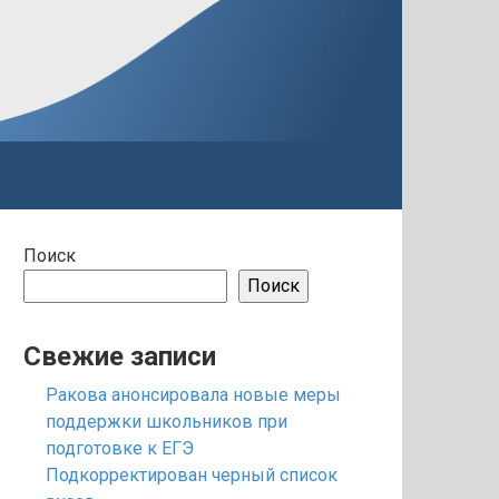
Поиск
Поиск
Свежие записи
Ракова анонсировала новые меры
поддержки школьников при
подготовке к ЕГЭ
Подкорректирован черный список