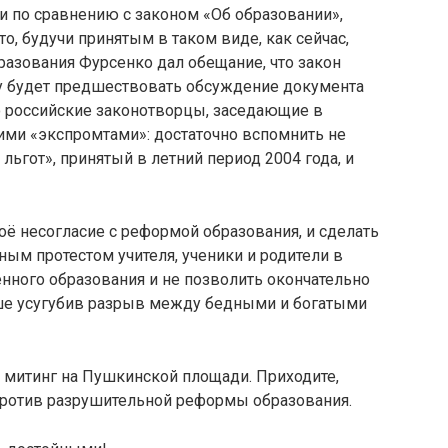
 по сравнению с законом «Об образовании»,
о, будучи принятым в таком виде, как сейчас,
бразования Фурсенко дал обещание, что закон
му будет предшествовать обсуждение документа
о российские законотворцы, заседающие в
ими «экспромтами»: достаточно вспомнить не
ьгот», принятый в летний период 2004 года, и
 несогласие с реформой образования, и сделать
ным протестом учителя, ученики и родители в
енного образования и не позволить окончательно
ше усугубив разрыв между бедными и богатыми
 митинг на Пушкинской площади. Приходите,
против разрушительной реформы образования.