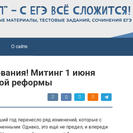
О сайте
ования! Митинг 1 июня
ной реформы
ший год перенесло ряд изменений, которые с
енными. Однако, это ещё не предел, и впереди