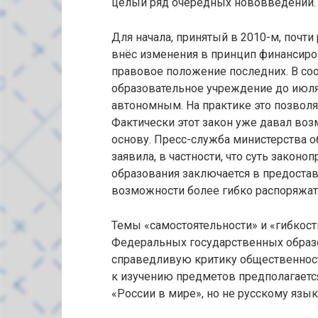
целый ряд очередных нововведений.
Для начала, принятый в 2010-м, почти
внёс изменения в принцип финансиро
правовое положение последних. В соо
образовательное учреждение до июля
автономным. На практике это позволя
Фактически этот закон уже давал во
основу. Пресс-служба министерства о
заявила, в частности, что суть закон
образования заключается в предоста
возможности более гибко распоряжат
Темы «самостоятельности» и «гибкости
Федеральных государственных образ
справедливую критику общественности
к изучению предметов предполагаетс
«России в мире», но не русскому язык