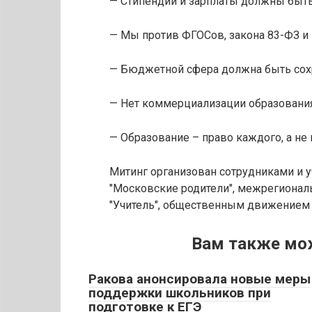
— Стипендии и зарплаты должны быт
— Мы против ФГОСов, закона 83-ФЗ и
— Бюджетной сфера должна быть сох
— Нет коммерциализации образовани
— Образование – право каждого, а не
Митинг организован сотрудниками и
"Московские родители", межрегиона
"Учитель", общественным движением "
Вам также мо
Ракова анонсировала новые меры
поддержки школьников при
подготовке к ЕГЭ