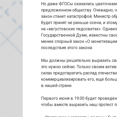
Но даже ФГОСы оказались цветочками
предложенном обществу. Очевидно, чт
закон станет катастрофой. Министр о
будет принят не раньше осени, и это
на «августовских педсоветах». Однак
Государственной Думе, известны сво
менее спорный закон «О монетизации л
последствия этого закона.
Мы должны решительно выразить своё
это нужно сейчас. Только своим актив
силах предотвратить распад отечеств
коммерциализировать его, ещё боль
в нашей стране.
Первого июня в 19.00 будет проведён
чтобы вместе выразить наш протест 