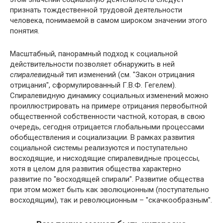
признать тождественной трудовой деятельности
человека, понимаемой в самом широком значении этого
понятия.
Масштабный, панорамный подход к социальной
действительности позволяет обнаружить в ней
спиралевидный
тип изменений (см. "Закон отрицания
отрицания", сформулированный Г.В.Ф. Гегелем).
Спиралевидную динамику социальных изменений можно
проиллюстрировать на примере отрицания первобытной
общественной собственности частной, которая, в свою
очередь, сегодня отрицается глобальными процессами
обобществления и социализации. В рамках развития
социальной системы реализуются и поступательно
восходящие, и нисходящие спиралевидные процессы,
хотя в целом для развития общества характерно
развитие по "восходящей спирали". Развитие общества
при этом может быть как эволюционным (поступательно
восходящим), так и революционным – "скачкообразным".