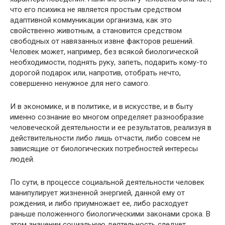
что его психика не является простым средством
адаптивной коммуникации организма, как это
свойственно животным, а становится средством
свободных от навязанных извне факторов решений.
Человек может, например, без всякой биологической
необходимости, поднять руку, запеть, подарить кому-то
дорогой подарок или, напротив, отобрать нечто,
совершенно ненужное для него самого.
И в экономике, и в политике, и в искусстве, и в быту
именно сознание во многом определяет разнообразие
человеческой деятельности и ее результатов, реализуя в
действительности либо лишь отчасти, либо совсем не
зависящие от биологических потребностей интересы
людей.
По сути, в процессе социальной деятельности человек
манипулирует жизненной энергией, данной ему от
рождения, и либо приумножает ее, либо расходует
раньше положенного биологическими законами срока. В
этом значении социальную деятельность следует