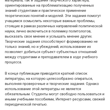
материала, так и задания творческого характера,
ориентированные на проблематизацию полученных
знаний студентами и практическое применение
теоретических понятий и моделей. Эти задания помогут
учащимся осмыслить некоторые важные проблемы,
стоящие в рамках различных направлений политической
науки, лично включиться в полемику политологов,
высказать свое мнение и услышать мнение других.
Творческие задания способствуют формированию не
только знаний, но и убеждений; использование их
позволяет добиться субъект-субъектных отношений
между студентами и преподавателем в ходе учебного
процесса.
В конце публикации приводится краткий список
литературы, на которую целесообразно опираться,
выполняя проверочные и творческие задания. Однако
использование этой литературы не является
обязательным. Студенты могут свободно пользоваться и
иными учебными пособиями, Интернет-ресурсами, свежей
периодической печатью.