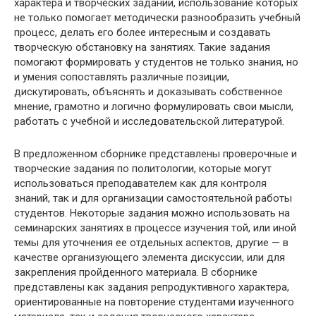
характера и творческих заданий, использование которых
не только помогает методически разнообразить учебный
процесс, делать его более интересным и создавать
творческую обстановку на занятиях. Такие задания
помогают формировать у студентов не только знания, но
и умения сопоставлять различные позиции,
дискутировать, объяснять и доказывать собственное
мнение, грамотно и логично формулировать свои мысли,
работать с учебной и исследовательской литературой.
В предложенном сборнике представлены проверочные и
творческие задания по политологии, которые могут
использоваться преподавателем как для контроля
знаний, так и для организации самостоятельной работы
студентов. Некоторые задания можно использовать на
семинарских занятиях в процессе изучения той, или иной
темы для уточнения ее отдельных аспектов, другие — в
качестве организующего элемента дискуссии, или для
закрепления пройденного материала. В сборнике
представлены как задания репродуктивного характера,
ориентированные на повторение студентами изученного