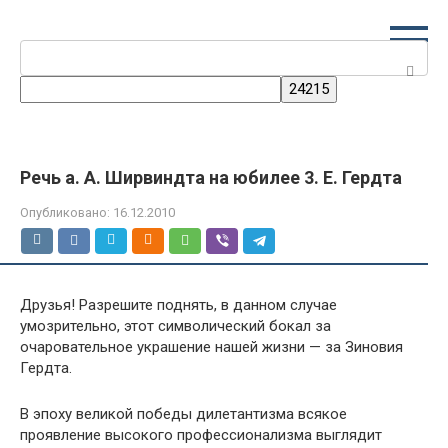
Перейти
к
Поиск:
контенту
Речь а. А. Ширвиндта на юбилее 3. Е. Гердта
Опубликовано:
16.12.2010
Друзья! Разрешите поднять, в данном случае
умозрительно, этот символический бокал за
очаровательное украшение нашей жизни — за Зиновия
Гердта.
В эпоху великой победы дилетантизма всякое
проявление высокого профессионализма выглядит