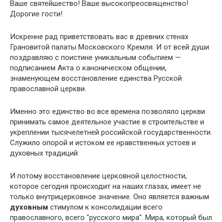
Ваше святейшество! Ваше высокопреосвященство!
Дорогие гости!
Искренне рад приветствовать вас в древних стенах
Грановитой палаты Московского Кремля. И от всей души
поздравляю с поистине уникальным событием —
подписанием Акта о каноническом общении,
знаменующем восстановление единства Русской
православной церкви.
Именно это единство во все времена позволяло церкви
принимать самое деятельное участие в строительстве и
укреплении тысячелетней российской государственности.
Служило опорой и истоком ее нравственных устоев и
духовных традиций.
И потому восстановление церковной целостности,
которое сегодня происходит на наших глазах, имеет не
только внутрицерковное значение. Оно является важным
духовным
стимулом к консолидации всего
православного, всего "русского мира". Мира, который был