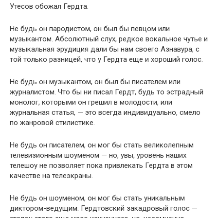
Утесов обожал Гердта.
Не будь он пародистом, он был бы певцом или
музыкантом. Абсолютный слух, редкое вокальное чутье и
музыкальная эрудиция дали бы нам своего Азнавура, с
той только разницей, что у Гердта еще и хороший голос.
Не будь он музыкантом, он был бы писателем или
журналистом. Что бы ни писал Гердт, будь то эстрадный
монолог, которыми он грешил в молодости, или
журнальная статья, — это всегда индивидуально, смело
по жанровой стилистике.
Не будь он писателем, он мог бы стать великолепным
телевизионным шоуменом — но, увы, уровень наших
телешоу не позволяет пока привлекать Гердта в этом
качестве на телеэкраны.
Не будь он шоуменом, он мог бы стать уникальным
диктором-ведущим. Гердтовский закадровый голос —