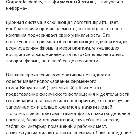
Corporate identity, т. е.
фирменный стиль,
– визуально-
информа-
ционная система, включающая логотип, шрифт, цвет,
изображения и прочие элементы, с помощью которых
компания подчеркивает свою уникальность. Это
совокупность приемов, обеспечивающих единый имидж
всем изделиям фирмы и мероприятиям, улучшающих
восприятие и запоминаемость потребителем не только
товаров фирмы, но и всей ее деятельности.
Внешнее проявление корпоративных стандартов
обеспечивает использование фирменного
стиля. Визуальный (зрительный) облик – это
представление физического воплощения и деятельности
организации для зрительного восприятия, которое лучше
запоминается и дольше хранится в памяти людей:
логотип, шрифт, цветовая гамма, фото, плакаты, деловые
награды, бланки документации, служебные вывески,
таблички, интерьер помещений и рабочих мест,
архитектурный дизайн, а также внешний облик, поведение