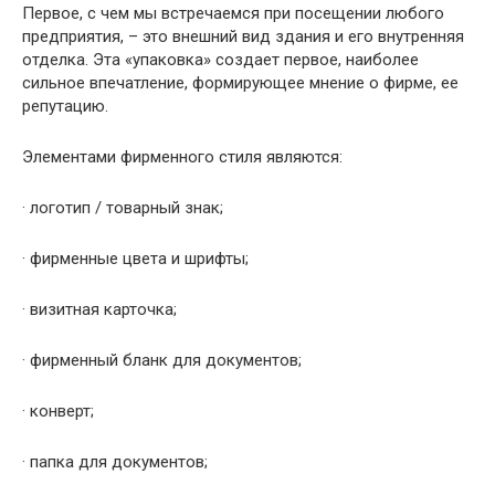
Первое, с чем мы встречаемся при посещении любого
предприятия, – это внешний вид здания и его внутренняя
отделка. Эта «упаковка» создает первое, наиболее
сильное впечатление, формирующее мнение о фирме, ее
репутацию.
Элементами фирменного стиля являются:
· логотип / товарный знак;
· фирменные цвета и шрифты;
· визитная карточка;
· фирменный бланк для документов;
· конверт;
· папка для документов;