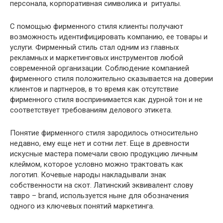
персонала, корпоративная символика и ритуалы.
С помощью фирменного стиля клиенты получают
возможность идентифицировать компанию, ее товары и
услуги. Фирменный стиль стал одним из главных
рекламных и маркетинговых инструментов любой
современной организации. Соблюдение компанией
фирменного стиля положительно сказывается на доверии
клиентов и партнеров, в то время как отсутствие
фирменного стиля воспринимается как дурной тон и не
соответствует требованиям делового этикета.
Понятие фирменного стиля зародилось относительно
недавно, ему еще нет и сотни лет. Еще в древности
искусные мастера помечали свою продукцию личным
клеймом, которое условно можно трактовать как
логотип. Кочевые народы накладывали знак
собственности на скот. Латинский эквивалент слову
тавро – brand, используется ныне для обозначения
одного из ключевых понятий маркетинга.