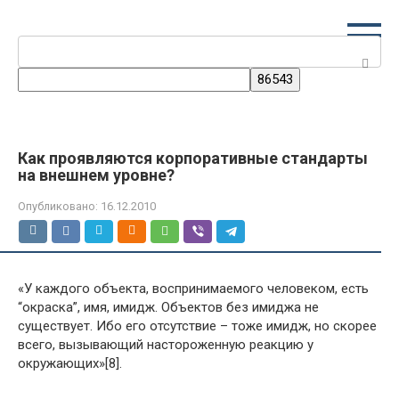
Перейти
к
Поиск:
контенту
Как проявляются корпоративные стандарты
на внешнем уровне?
Опубликовано:
16.12.2010
«У каждого объекта, воспринимаемого человеком, есть
“окраска”, имя, имидж. Объектов без имиджа не
существует. Ибо его отсутствие – тоже имидж, но скорее
всего, вызывающий настороженную реакцию у
окружающих»[8].