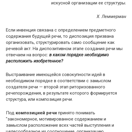
искусной организации ее структуры.
Х. Леммерман
Если инвенция связана с определением предметного
содержания будущей речи, то диспозиция призвана
организовать, структурировать само сообщение как
речевой акт. На диспозитивном этапе создания речи мы
отвечаем на вопрос:
в каком порядке необходимо
расположить изобретенное?
Выстраивание имеющейся совокупности идей в
необходимом порядке в соответствии с замыслом
создателя речи — второй этап риторизованного
речепорождения, в результате которого формируется
структура, или композиция речи.
Под
композицией речи
принято понимать
"закономерное, мотивированное содержанием и
замыслом расположение всех частей выступления и
целесообразное их соотношение, организацию