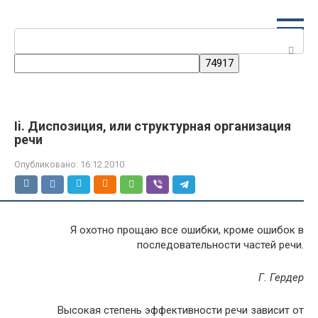
Перейти
к
Поиск:
контенту
Ii. Диспозиция, или структурная организация
речи
Опубликовано:
16.12.2010
Я охотно прощаю все ошибки, кроме ошибок в
последовательности частей речи.
Г. Гердер
Высокая степень эффективности речи зависит от