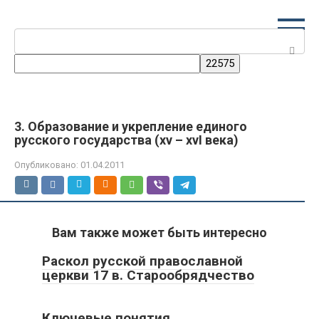
Перейти
к
Поиск:
контенту
3. Образование и укрепление единого
русского государства (xv – xvI века)
Опубликовано:
01.04.2011
Вам также может быть интересно
Раскол русской православной
церкви 17 в. Старообрядчество
Ключевые понятия