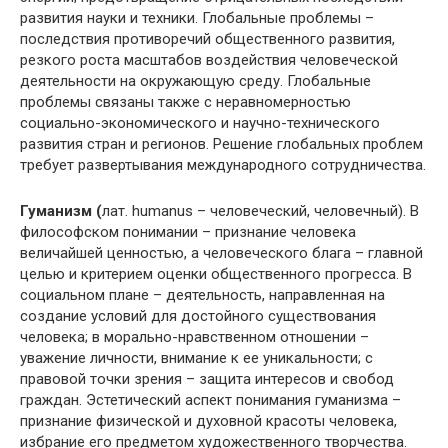
развития науки и техники. Глобальные проблемы –
последствия противоречий общественного развития,
резкого роста масштабов воздействия человеческой
деятельности на окружающую среду. Глобальные
проблемы связаны также с неравномерностью
социально-экономического и научно-технического
развития стран и регионов. Решение глобальных проблем
требует развертывания международного сотрудничества.
Гуманизм (
лат. humanus – человеческий, человечный). В
философском понимании – признание человека
величайшей ценностью, а человеческого блага – главной
целью и критерием оценки общественного прогресса. В
социальном плане – деятельность, направленная на
создание условий для достойного существования
человека; в морально-нравственном отношении –
уважение личности, внимание к ее уникальности; c
правовой точки зрения – защита интересов и свобод
граждан. Эстетический аспект понимания гуманизма –
признание физической и духовной красоты человека,
избрание его предметом художественного творчества.