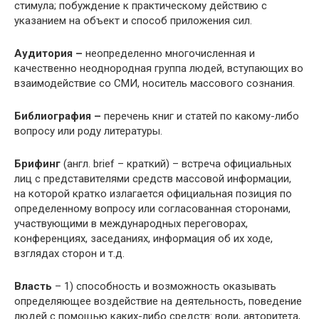
стимула; побуждение к практическому действию с
указанием на объект и способ приложения сил.
Аудитория –
неопределенно многочисленная и
качественно неоднородная группа людей, вступающих во
взаимодействие со СМИ, носитель массового сознания.
Библиография –
перечень книг и статей по какому-либо
вопросу или роду литературы.
Брифинг
(англ. brief – краткий) – встреча официальных
лиц с представителями средств массовой информации,
на которой кратко излагается официальная позиция по
определенному вопросу или согласованная сторонами,
участвующими в международных переговорах,
конференциях, заседаниях, информация об их ходе,
взглядах сторон и т.д.
Власть
– 1) способность и возможность оказывать
определяющее воздействие на деятельность, поведение
людей с помощью каких-либо средств: воли, авторитета,