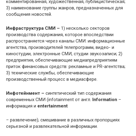
комментированная, художественная, публицистическая;
3) наименование группы жанров, предназначенных для
сообщения новостей.
Инфраструктура СМИ –
1) несколько секторов
производства содержания, которое впоследствии
распространяется через каналы СМИ: информационные
агентства, производителей телепрограмм, видео- и
киностудии, электронные СМИ, студии звукозаписи; 2)
предприятия, обеспечивающие медиапредприятиям
приток финансовых средств: рекламные и PR-агентства;
3) технические службы, обеспечивающие
производственный процесс в медиасфере.
Инфотейнмент –
синтетический тип содержания
современных СМИ (infotainment от англ.
Information
–
информация и
entertainment
– развлечение); смешивание в различных пропорциях
серьезной и развлекательной информации.