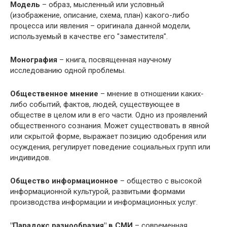
Модель
– образ, мысленный или условный
(изображение, описание, схема, план) какого-либо
процесса или явления – оригинала данной модели,
используемый в качестве его "заместителя".
Монография
– книга, посвященная научному
исследованию одной проблемы.
Общественное мнение
– мнение в отношении каких-
либо событий, фактов, людей, существующее в
обществе в целом или в его части. Одно из проявлений
общественного сознания. Может существовать в явной
или скрытой форме, выражает позицию одобрения или
осуждения, регулирует поведение социальных групп или
индивидов.
Общество информационное
– общество с высокой
информационной культурой, развитыми формами
производства информации и информационных услуг.
"Парадокс разнообразия" в СМИ
– современная