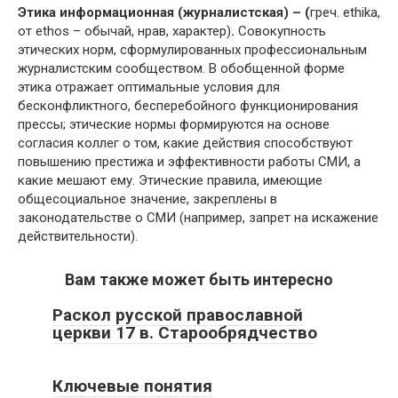
Этика информационная (журналистская) – (
греч. ethika,
от ethos – обычай, нрав, характер)
.
Совокупность
этических норм, сформулированных профессиональным
журналистским сообществом. В обобщенной форме
этика отражает оптимальные условия для
бесконфликтного, бесперебойного функционирования
прессы; этические нормы формируются на основе
согласия коллег о том, какие действия способствуют
повышению престижа и эффективности работы СМИ, а
какие мешают ему. Этические правила, имеющие
общесоциальное значение, закреплены в
законодательстве о СМИ (например, запрет на искажение
действительности).
Вам также может быть интересно
Раскол русской православной
церкви 17 в. Старообрядчество
Ключевые понятия