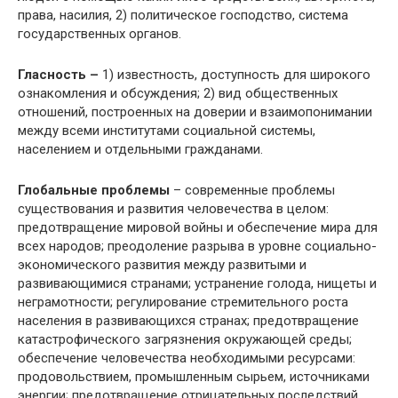
права, насилия, 2) политическое господство, система
государственных органов.
Гласность –
1) известность, доступность для широкого
ознакомления и обсуждения; 2) вид общественных
отношений, построенных на доверии и взаимопонимании
между всеми институтами социальной системы,
населением и отдельными гражданами.
Глобальные проблемы
– современные проблемы
существования и развития человечества в целом:
предотвращение мировой войны и обеспечение мира для
всех народов; преодоление разрыва в уровне социально-
экономического развития между развитыми и
развивающимися странами; устранение голода, нищеты и
неграмотности; регулирование стремительного роста
населения в развивающихся странах; предотвращение
катастрофического загрязнения окружающей среды;
обеспечение человечества необходимыми ресурсами:
продовольствием, промышленным сырьем, источниками
энергии; предотвращение отрицательных последствий