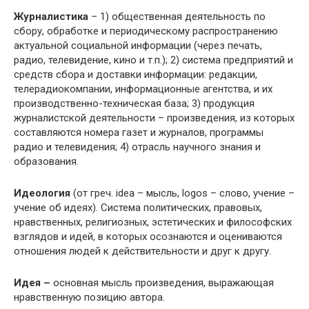
Журналистика
– 1) общественная деятельность по
сбору, обработке и периодическому распространению
актуальной социальной информации (через печать,
радио, телевидение, кино и т.п.); 2) система предприятий и
средств сбора и доставки информации: редакции,
телерадиокомпании, информационные агентства, и их
производственно-техническая база; 3) продукция
журналистской деятельности – произведения, из которых
составляются номера газет и журналов, программы
радио и телевидения; 4) отрасль научного знания и
образования.
Идеология
(от греч. idea – мысль, logos – слово, учение –
учение об идеях). Система политических, правовых,
нравственных, религиозных, эстетических и философских
взглядов и идей, в которых осознаются и оцениваются
отношения людей к действительности и друг к другу.
Идея –
основная мысль произведения, выражающая
нравственную позицию автора.