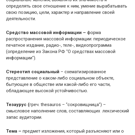
определять свое отношение к ним, умение вырабатывать
свою позицию, цели, характер и направление своей
деятельности.
Средство массовой информации –
форма
распространения массовой информации: периодическое
печатное издание, радио-, теле-, видеопрограмма
(определение из Закона РФ "О средствах массовой
информации").
Стереотип социальный
– схематизированное
представление о каком-либо социальном объекте,
бытующее в обществе или какой-либо его части,
обладающее высокой устойчивостью.
Тезаурус (
греч. thesauros – "сокровищница") –
смысловое наполнение слов, составляющих лексический
запас аудитории.
Тема –
предмет изложения, который разъясняют или о