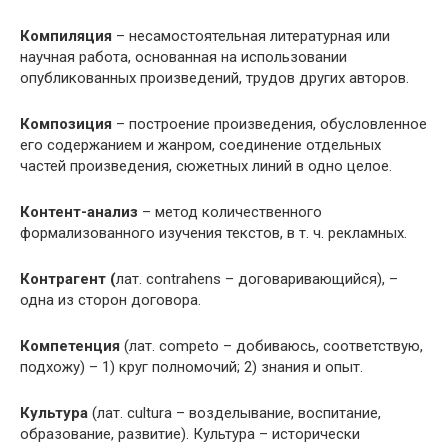
Компиляция
– несамостоятельная литературная или
научная работа, основанная на использовании
опубликованных произведений, трудов других авторов.
Композиция
– построение произведения, обусловленное
его содержанием и жанром, соединение отдельных
частей произведения, сюжетных линий в одно целое.
Контент-анализ
– метод количественного
формализованного изучения текстов, в т. ч. рекламных.
Контрагент (
лат. contrahens – договаривающийся), –
одна из сторон договора.
Компетенция
(лат. competo – добиваюсь, соответствую,
подхожу) – 1) круг полномочий; 2) знания и опыт.
Культура
(лат. сultura – возделывание, воспитание,
образование, развитие). Культура – исторически