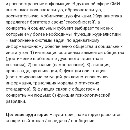
и распространение информации. В духовной сфере СМИ
выполняют познавательную, образовательную,
воспитательную, мобилизующую функции. Журналистика
предлагает богатство своих "способностей", а
конкретный социальный субъект выбирает те их них,
которые ему более необходимы. Функции журналистики
– выполнение системы задач по адекватному
информационному обеспечению общества и социальных
институтов: 1) интеграция составных элементов общества
(достижение в обществе духовного единства и
согласия); 2) познание (самопознание); 3) агитация,
пропаганда, организация; 4) функция ориентации
(прогнозирование ситуаций, рекламно-справочная
информация, трансляция морально-этических
стандартов); 5) функция связи с обществом и
конкретными людьми; 6) функция психологической
разрядки.
Целевая аудитория
– аудитория, на которую рассчитан
конкретный канал / передача / сообщение.