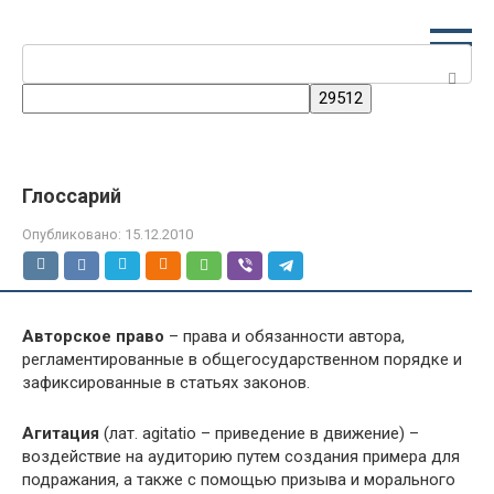
Перейти
к
Поиск:
контенту
Глоссарий
Опубликовано:
15.12.2010
Авторское право
– права и обязанности автора,
регламентированные в общегосударственном порядке и
зафиксированные в статьях законов.
Агитация
(лат. аgitatio – приведение в движение) –
воздействие на аудиторию путем создания примера для
подражания, а также с помощью призыва и морального