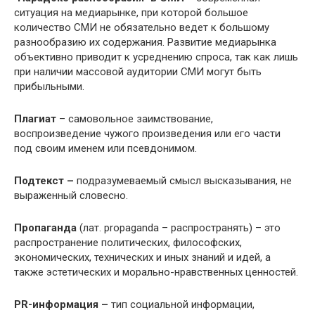
ситуация на медиарынке, при которой большое
количество СМИ не обязательно ведет к большому
разнообразию их содержания. Развитие медиарынка
объективно приводит к усреднению спроса, так как лишь
при наличии массовой аудитории СМИ могут быть
прибыльными.
Плагиат
– cамовольное заимствование,
воспроизведение чужого произведения или его части
под своим именем или псевдонимом.
Подтекст –
подразумеваемый смысл высказывания, не
выраженный словесно.
Пропаганда
(лат. propaganda – распространять) – это
распространение политических, философских,
экономических, технических и иных знаний и идей, а
также эстетических и морально-нравственных ценностей.
PR-информация –
тип социальной информации,