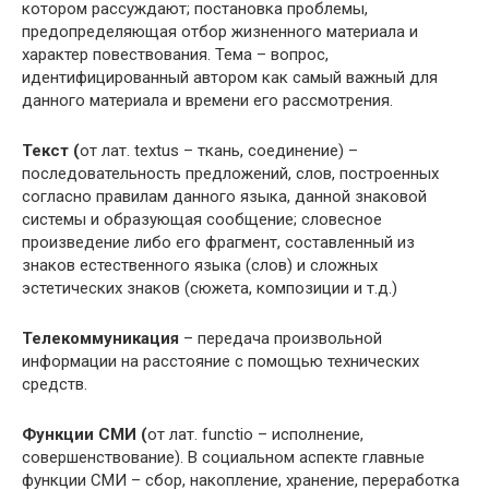
котором рассуждают; постановка проблемы,
предопределяющая отбор жизненного материала и
характер повествования. Тема – вопрос,
идентифицированный автором как самый важный для
данного материала и времени его рассмотрения.
Текст (
от лат. textus – ткань, соединение) –
последовательность предложений, слов, построенных
согласно правилам данного языка, данной знаковой
системы и образующая сообщение; словесное
произведение либо его фрагмент, составленный из
знаков естественного языка (слов) и сложных
эстетических знаков (сюжета, композиции и т.д.)
Телекоммуникация
– передача произвольной
информации на расстояние с помощью технических
средств.
Функции СМИ (
от лат. functio – исполнение,
совершенствование). В социальном аспекте главные
функции СМИ – сбор, накопление, хранение, переработка