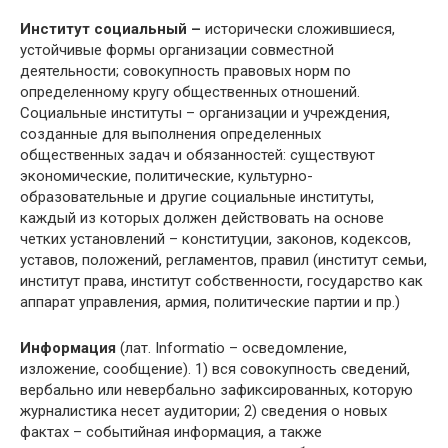
Институт социальный –
исторически сложившиеся,
устойчивые формы организации совместной
деятельности; cовокупность правовых норм по
определенному кругу общественных отношений.
Социальные институты – организации и учреждения,
созданные для выполнения определенных
общественных задач и обязанностей: cуществуют
экономические, политические, культурно-
образовательные и другие социальные институты,
каждый из которых должен действовать на основе
четких установлений – конституции, законов, кодексов,
уставов, положений, регламентов, правил (институт семьи,
институт права, институт собственности, государство как
аппарат управления, армия, политические партии и пр.)
Информация
(лат. Informatio – осведомление,
изложение, сообщение). 1) вся совокупность сведений,
вербально или невербально зафиксированных, которую
журналистика несет аудитории; 2) сведения о новых
фактах – событийная информация, а также