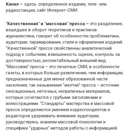
Канал –
здесь: определенное издание, теле- или
радиостанция, сайт Интернет-СМИ.
"Качественная" и "массовая" пресса –
это разделение,
вошедшее в оборот теоретиков и практиков
журналистики, говорит об особенностях проблематики,
аудитории, тиражирования, стиля и оформления изданий.
"Качественной" прессе свойственны аналитический
подход к событиям, взвешенность оценок, контроль за
достоверностью, респектабельный внешний вид.
"Массовая" пресса – это печатные СМИ, в особенности
газеты, в которых больше развлечения, чем информации,
предназначенные для менее образованной части
населения, так называемая "желтая" пресса – источник
сенсационных, неточных, неприличных материалов,
которые сочетаются с грубыми заголовками и
иллюстрациями. "Стандарты" мастерства в массовой
прессе определяются умением корреспондентов и
редакторов удерживать внимание аудитории,
руководствуясь знанием массовой психологии и
специфики "ударных" методов работы с информацией.