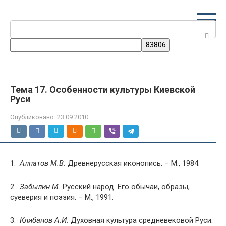
Перейти
к
Поиск:
контенту
Тема 17. Особенности культуры Киевской
Руси
Опубликовано:
23.09.2010
1.
Алпатов М.В.
Древнерусская иконопись. – М., 1984.
2.
Забылин М.
Русский народ. Его обычаи, образы,
суеверия и поэзия. – М., 1991.
3.
Клибанов А.И.
Духовная культура средневековой Руси.