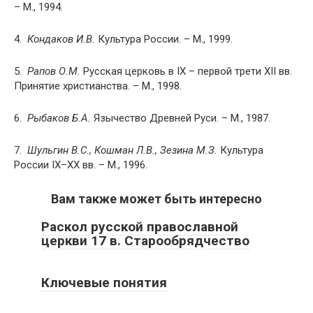
– М., 1994.
4.
Кондаков И.В.
Культура России. – М., 1999.
5.
Рапов О.М.
Русская церковь в IX – первой трети XII вв.
Принятие христианства. – М., 1998.
6.
Рыбаков Б.А.
Язычество Древней Руси. – М., 1987.
7.
Шульгин В.С., Кошман Л.В., Зезина М.З.
Культура
России IX–XX вв. – М., 1996.
Вам также может быть интересно
Раскол русской православной
церкви 17 в. Старообрядчество
Ключевые понятия