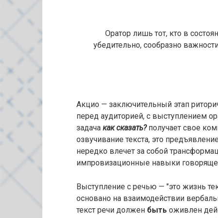
Оратор лишь тот, кто в состо
убедительно, сообразно важности
Акцио — заключительный этап риторич
перед аудиторией, с выступлением ор
задача
как сказать?
получает свое ком
озвучивание текста, это предъявление
нередко влечет за собой трансформа
импровизационные навыки говоряще
Выступление с речью — "это жизнь текс
основано на взаимодействии вербаль
текст речи должен
быть
оживлен дейст