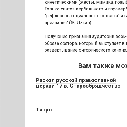
кинетическими (жесты, мимика, позы)
Только синтез вербального и паравер
"рефлексов социального контакта" и 
признания" (Ж. Лакан).
Получение признания аудитории возм
образа оратора, который выступает в
развертывание риторического канона.
Вам также мо
Раскол русской православной
церкви 17 в. Старообрядчество
Титул