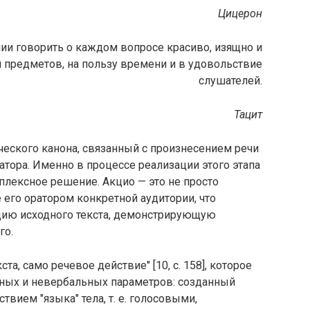
Цицерон
янии говорить о каждом вопросе красиво, изящно и
 предметов, на пользу времени и в удовольствие
слушателей.
Тацит
еского канона, связанный с произнесением речи
атора. Именно в процессе реализации этого этапа
плексное решение. Акцио — это не просто
 его оратором конкретной аудитории, что
цию исходного текста, демонстрирующую
го.
та, само речевое действие" [10, с. 158], которое
ных и невербальных параметров: созданный
вием "языка" тела, т. е. голосовыми,