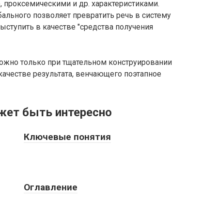
, проксемическими и др. характеристиками.
бального позволяет превратить речь в систему
выступить в качестве "средства получения
ожно только при тщательном конструировании
 качестве результата, венчающего поэтапное
жет быть интересно
Ключевые понятия
Оглавление