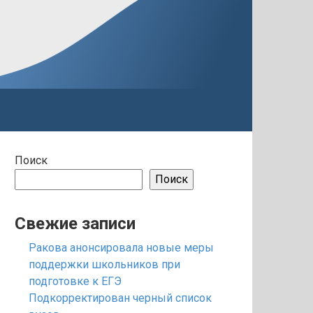
Поиск
Поиск
Свежие записи
Ракова анонсировала новые меры
поддержки школьников при
подготовке к ЕГЭ
Подкорректирован черный список