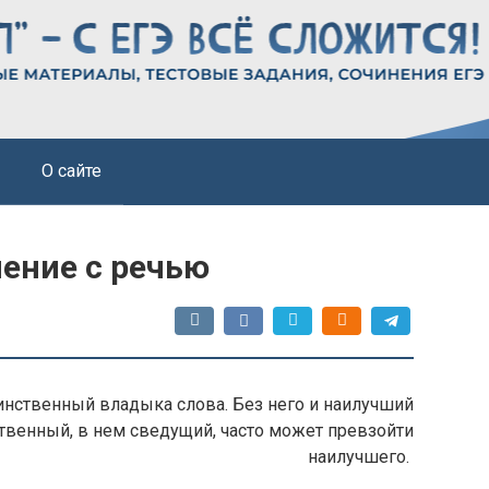
О сайте
ление с речью
инственный владыка слова. Без него и наилучший
дственный, в нем сведущий, часто может превзойти
наилучшего.