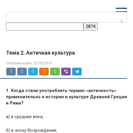
Перейти
к
Поиск:
контенту
Тема 2. Античная культура
Опубликовано:
23.09.2010
1. Когда стали употреблять термин «античность»
применительно к истории и культуре Древней Греции
и Рима?
а) в средние века;
б) в эпоху Возрождения;