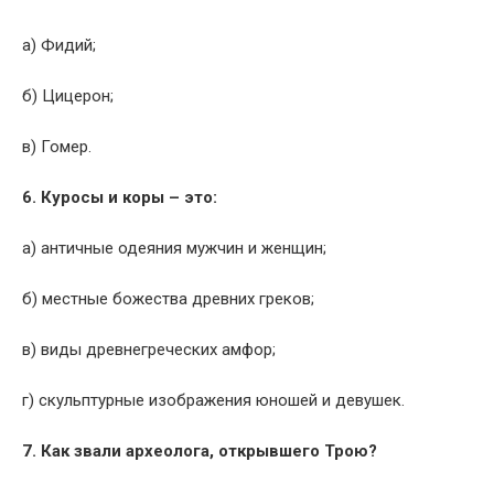
а) Фидий;
б) Цицерон;
в) Гомер.
6. Куросы и коры – это:
а) античные одеяния мужчин и женщин;
б) местные божества древних греков;
в) виды древнегреческих амфор;
г) скульптурные изображения юношей и девушек.
7. Как звали археолога, открывшего Трою?