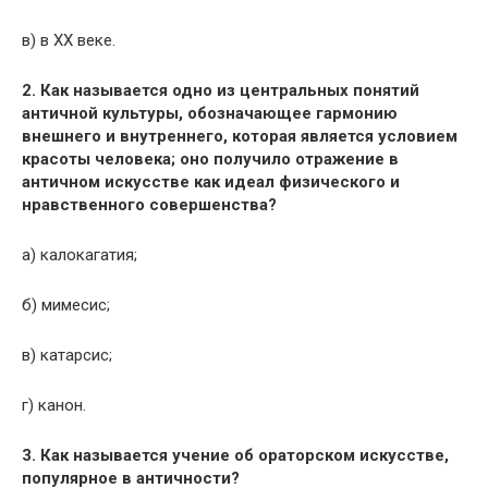
в) в XX веке.
2. Как называется одно из центральных понятий
античной культуры, обозначающее гармонию
внешнего и внутреннего, которая является условием
красоты человека; оно получило отражение в
античном искусстве как идеал физического и
нравственного совершенства?
а) калокагатия;
б) мимесис;
в) катарсис;
г) канон.
3. Как называется учение об ораторском искусстве,
популярное в античности?