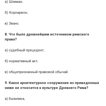
а) Шлиман;
б) Корнарвон;
в) Эванс.
8. Что было древнейшим источником римского
права?
а) судебный прецедент;
б) нормативный акт;
в) общепризнанный правовой обычай.
9. Какое архитектурное сооружение из приведенных
ниже не относится к культуре Древнего Рима?
а) базилика;