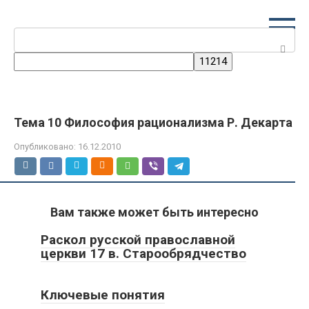
Перейти
к
Поиск:
контенту
Тема 10 Философия рационализма Р. Декарта
Опубликовано:
16.12.2010
Вам также может быть интересно
Раскол русской православной
церкви 17 в. Старообрядчество
Ключевые понятия