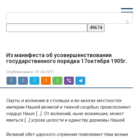
Перейти
к
Поиск:
контенту
Из манифеста об усовершенствовании
государственного порядка 17октября 1905г.
Опубликовано:
01.04.2011
Смуты и волнения в столицах и во многих местностях
империи Нашей великой и тяжкой скорбью преисполняют
сердце Наше […]. От волнений, ныне возникших, может
явиться […] угроза целости и единству державы Нашей.
Великий обет царского служения повелевает Нам всеми