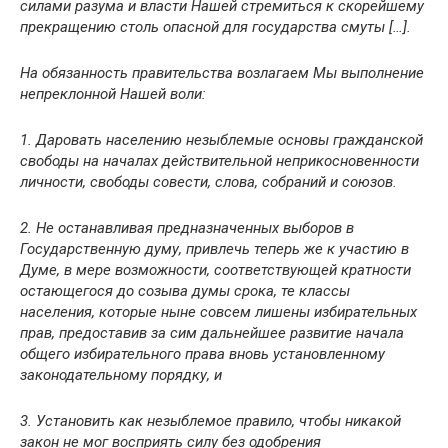
силами разума и власти Нашей стремиться к скорейшему
прекращению столь опасной для государства смуты […].
На обязанность правительства возлагаем Мы выполнение
непреклонной Нашей воли:
1. Даровать населению незыблемые основы гражданской
свободы на началах действительной неприкосновенности
личности, свободы совести, слова, собраний и союзов.
2. Не останавливая предназначенных выборов в
Государственную думу, привлечь теперь же к участию в
Думе, в мере возможности, соответствующей кратности
остающегося до созыва думы срока, те классы
населения, которые ныне совсем лишены избирательных
прав, предоставив за сим дальнейшее развитие начала
общего избирательного права вновь установленному
законодательному порядку, и
3. Установить как незыблемое правило, чтобы никакой
закон не мог восприять силу без одобрения