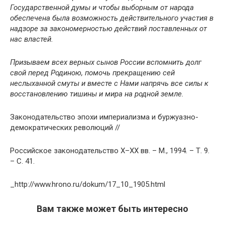
Государственной думы и чтобы выборным от народа
обеспечена была возможность действительного участия в
надзоре за закономерностью действий поставленных от
нас властей.
Призываем всех верных сынов России вспомнить долг
свой перед Родиною, помочь прекращению сей
неслыханной смуты и вместе с Нами напрячь все силы к
восстановлению тишины и мира на родной земле.
Законодательство эпохи империализма и буржуазно-
демократических революций //
Российское законодательство Х–ХХ вв. – М., 1994. – Т. 9.
– С. 41.
_http://www.hrono.ru/dokum/17_10_1905.html
Вам также может быть интересно