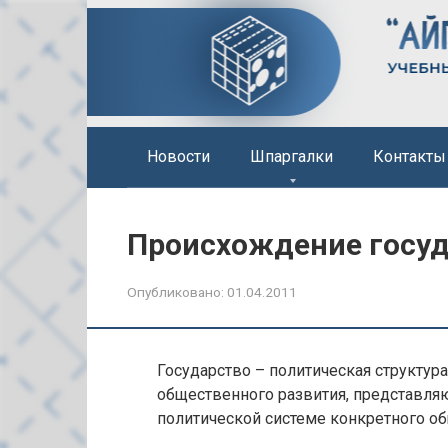
Перейти
к
контенту
Новости
Шпаргалки
Контакты
Происхождение госуд
Опубликовано:
01.04.2011
Государство – политическая структур
общественного развития, представля
политической системе конкретного об