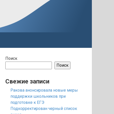
Поиск
Поиск
Свежие записи
Ракова анонсировала новые меры
поддержки школьников при
подготовке к ЕГЭ
Подкорректирован черный список