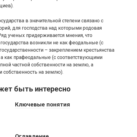
циев).
ударства в значительной степени связано с
рий, для господства над которыми родовая
Ряд ученых придерживается мнения, что
 государства возникли не как феодальные (с
государственности – закреплением крестьянства
, а как прафеодальные (с соответствующими
пной частной собственности на землю, а
 и собственность на землю).
жет быть интересно
Ключевые понятия
Оглавление