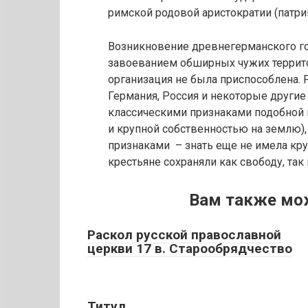
римской родовой аристократии (патри
Возникновение древнегерманского гос
завоеванием обширных чужих террито
организация не была приспособлена. 
Германия, Россия и некоторые другие
классическими признаками подобной 
и крупной собственностью на землю)
признаками – знать еще не имела кру
крестьяне сохраняли как свободу, так
Вам также мо
Раскол русской православной
церкви 17 в. Старообрядчество
Титул