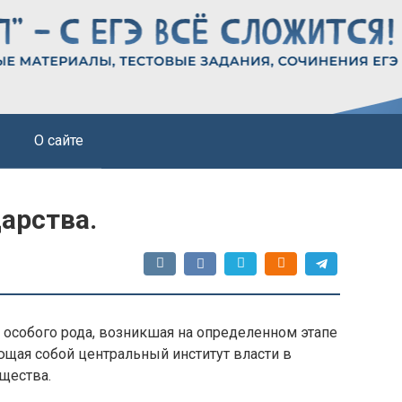
О сайте
арства.
а особого рода, возникшая на определенном этапе
ющая собой центральный институт власти в
щества.