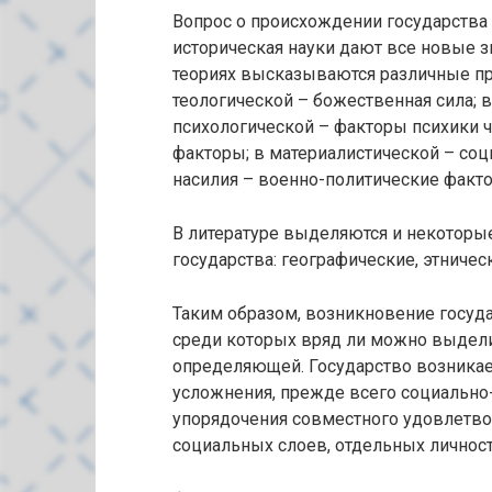
Вопрос о происхождении государства 
историческая науки дают все новые з
теориях высказываются различные пр
теологической – божественная сила; в
психологической – факторы психики ч
факторы; в материалистической – со
насилия – военно-политические фактор
В литературе выделяются и некоторы
государства: географические, этниче
Таким образом, возникновение госуд
среди которых вряд ли можно выдели
определяющей. Государство возникает
усложнения, прежде всего социально
упорядочения совместного удовлетвор
социальных слоев, отдельных личност