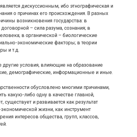
является дискуссионным, ибо этнографическая и
нания о причинах его происхождения. В разных
ичины возникновения государства: в
 договорной – сила разума, сознания; в
еловека; в органической – биологические
циально-экономические факторы; в теории
ы и т.д.
е другие условия, влияющие на образование
ские, демографические, информационные и иные.
арственности обусловлено многими причинами,
ть какую-либо одну в качестве главной,
, существует и развивается как результат
-экономической жизни, как инструмент
ения интересов общества, групп, классов,
ей.