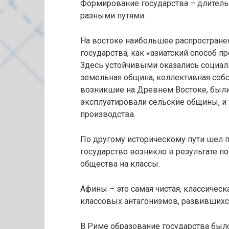
Формирование государства – длитель
разными путями.
На востоке наибольшее распростране
государства, как «азиатский способ пр
Здесь устойчивыми оказались социал
земельная община, коллективная собс
возникшие на Древнем Востоке, был
эксплуатировали сельские общины, и 
производства.
По другому историческому пути шел п
государство возникло в результате по
общества на классы.
Афины – это самая чистая, классичес
классовых антагонизмов, развившихся
В Риме образование государства был