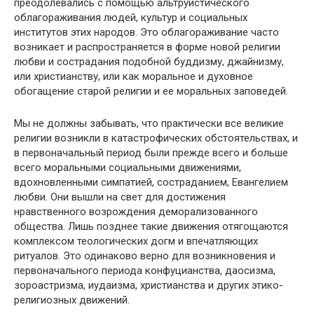
преодолевались с помощью альтруистического
облагораживания людей, культур и социальных
институтов этих народов. Это облагораживание часто
возникает и распространяется в форме новой религии
любви и сострадания подобной буддизму, джайнизму,
или христианству, или как моральное и духовное
обогащение старой религии и ее моральных заповедей.
Мы не должны забывать, что практически все великие
религии возникли в катастрофических обстоятельствах, и
в первоначальный период были прежде всего и больше
всего моральными социальными движениями,
вдохновленными симпатией, состраданием, Евангелием
любви. Они вышли на свет для достижения
нравственного возрождения деморализованного
общества. Лишь позднее такие движения отягощаются
комплексом теологических догм и впечатляющих
ритуалов. Это одинаково верно для возникновения и
первоначального периода конфуцианства, даосизма,
зороастризма, иудаизма, христианства и других этико-
религиозных движений.