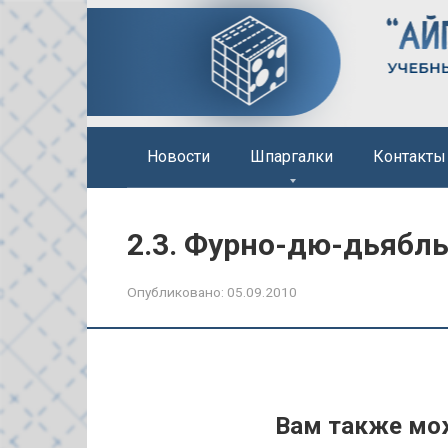
Перейти
к
контенту
Новости
Шпаргалки
Контакты
2.3. Фурно-дю-дьябл
Опубликовано:
05.09.2010
Вам также мо