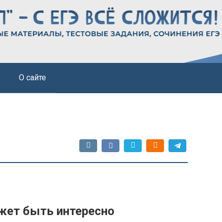
О сайте
ь
жет быть интересно