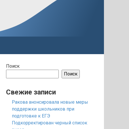
Поиск
Поиск
Свежие записи
Ракова анонсировала новые меры
поддержки школьников при
подготовке к ЕГЭ
Подкорректирован черный список