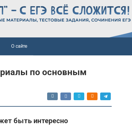
О сайте
ериалы по основным
жет быть интересно