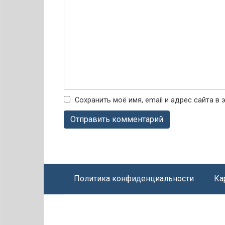
Сохранить моё имя, email и адрес сайта 
Политика конфиденциальности
Ка