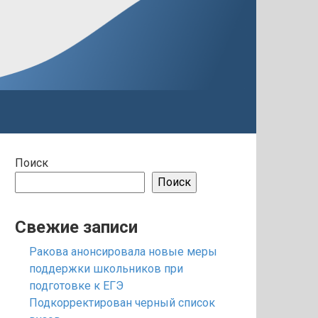
Поиск
Поиск
Свежие записи
Ракова анонсировала новые меры
поддержки школьников при
подготовке к ЕГЭ
Подкорректирован черный список