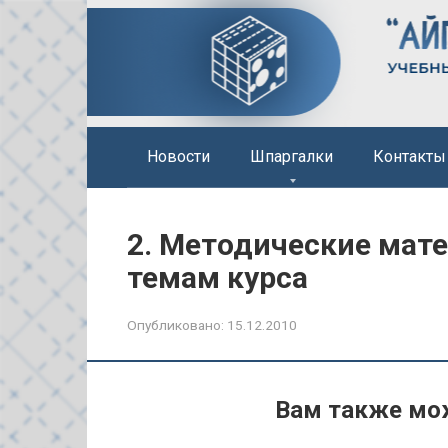
Перейти
к
контенту
Новости
Шпаргалки
Контакты
2. Методические мат
темам курса
Опубликовано:
15.12.2010
Вам также мо