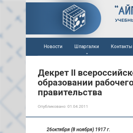
Перейти
к
контенту
Новости
Шпаргалки
Контакты
Декрет II всероссийск
образовании рабочего
правительства
Опубликовано:
01.04.2011
26октября (8 ноября) 1917 г.