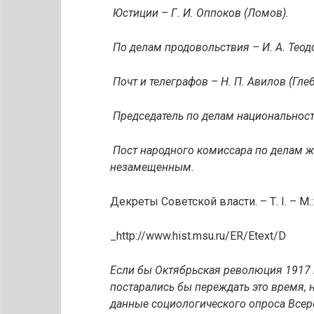
Юстиции – Г. И. Оппоков (Ломов).
По делам продовольствия – И. А. Теод
Почт и телеграфов – Н. П. Авилов (Глеб
Председатель по делам национальносте
Пост народного комиссара по делам 
незамещенным.
Декреты Советской власти. – Т. I. – М.:
_http://www.hist.msu.ru/ER/Etext/D
Если бы Октябрьская революция 1917 г
постарались бы переждать это время, н
данные социологического опроса Всер