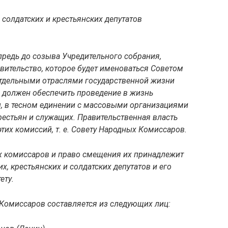
 солдатских и крестьянских депутатов
предь до созыва Учредительного собрания,
вительство, которое будет именоваться Советом
тдельными отраслями государственной жизни
х должен обеспечить проведение в жизнь
 в тесном единении с массовыми организациями
крестьян и служащих. Правительственная власть
тих комиссий, т. е. Совету Народных Комиссаров.
х комиссаров и право смещения их принадлежит
, крестьянских и солдатских депутатов и его
ету.
Комиссаров составляется из следующих лиц: