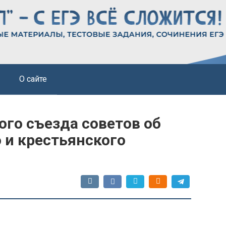
О сайте
ого съезда советов об
 и крестьянского