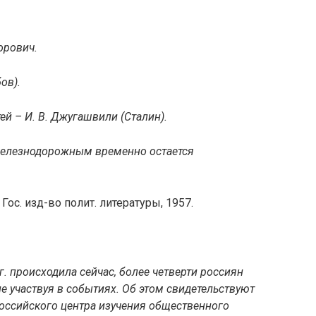
орович.
ов).
й – И. В. Джугашвили (Сталин).
железнодорожным временно остается
 Гос. изд-во полит. литературы, 1957.
. происходила сейчас, более четверти россиян
е участвуя в событиях. Об этом свидетельствуют
оссийского центра изучения общественного