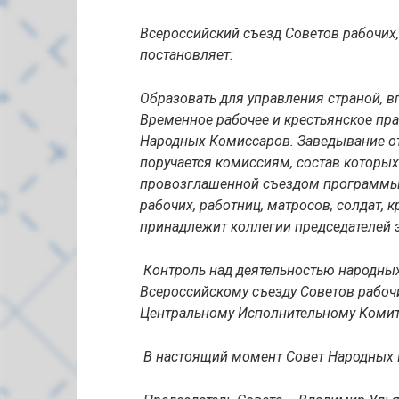
Всероссийский съезд Советов рабочих,
постановляет:
Образовать для управления страной, в
Временное рабочее и крестьянское пра
Народных Комиссаров. Заведывание о
поручается комиссиям, состав которы
провозглашенной съездом программы,
рабочих, работниц, матросов, солдат, 
принадлежит коллегии председателей э
Контроль над деятельностью народны
Всероссийскому съезду Советов рабочих
Центральному Исполнительному Комит
В настоящий момент Совет Народных 