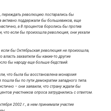
, переждать революцию постарались бы
а активно поддержали бы большевиков, еще
частично, а 8 процентов боролись бы против
, что если бы произошла революция, они уехали
ы, если бы Октябрьская революция не произошла,
о власть захватили бы какие-то другие
есло бы народу еще больше бедствий.
ли, что была бы восстановлена монархия
я пошла бы по пути демократии западного типа.
стично – они заявили, что страну ждали бы
центов участников опроса затруднились с ответом.
ября 2002 г., в нем принимали участие
ны.