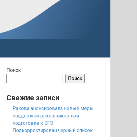
Поиск
Поиск
Свежие записи
Ракова анонсировала новые меры
поддержки школьников при
подготовке к ЕГЭ
Подкорректирован черный список