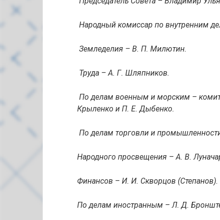
Председатель Совета – Владимир Улья
Народный комиссар по внутренним дел
Земледелия – В. П. Милютин.
Труда – А. Г. Шляпников.
По делам военным и морским – комитет 
Крыленко и П. Е. Дыбенко.
По делам торговли и промышленности 
Народного просвещения – А. В. Лунача
Финансов – И. И. Скворцов (Степанов).
По делам иностранным – Л. Д. Бронште