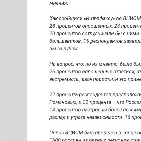
мнения.
Как сообщили «Интерфаксу» во ВЦИОМ
28 процентов опрошенных, 23 процент
20 процентов сотрудничали бы с ними 
большевиков. 16 респондентов заявили
бы за рубеж.
На вопрос, что, по их мнению, было б
26 процентов опрошенных ответили, чт
экстремисты, авантюристы, и это прин
22 процента респондентов предположи
Романовых, и 22 процента – что Росси
14 процентов настроены более пессими
распад и утрата независимости. 16 про
Опрос ВЦИОМ был проведен в конце окт
1600 россиян из разных регионов стра