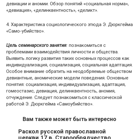
девиации и аномии. Обзор понятий «социальная норма»,
«девиация», «делинквентность», «деликт».
4. Характеристика социологического этюда Э. Дюркгейма
«Само-убийство».
Цель семинарского занятия
:
познакомиться с
проблемами взаимодействия личности и общества.
Выявить логику развития таких основных процессов как
индивидуализация, социализация, социальная адаптация.
Особое внимание обратить на неодобряемые обществом
девиантные, аномические модели поведения. Основные
понятия: социализация, индивидуализация, адаптация,
гомеостазис, девиация, делинквентность, аномия,
отчуждение. Следует познакомиться с классической
работой Э. Дюркгейма «Самоубийство».
Вам также может быть интересно
Раскол русской православной
церкви 17 в. Старообрядчество