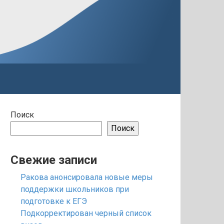
Поиск
Поиск
Свежие записи
Ракова анонсировала новые меры
поддержки школьников при
подготовке к ЕГЭ
Подкорректирован черный список