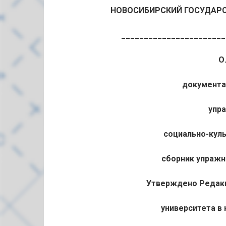
НОВОСИБИРСКИЙ ГОСУДАРС
_______________________
О
документа
упр
социально-куль
сборник упражн
Утверждено Редак
университета в