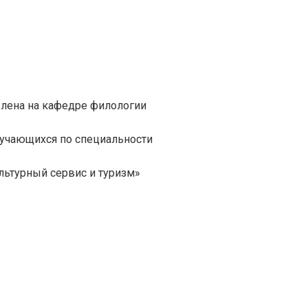
влена на кафедре филологии
бучающихся по специальности
льтурный сервис и туризм»