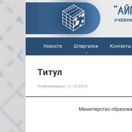
Перейти
к
контенту
Новости
Шпаргалки
Контакты
Титул
Опубликовано:
11.10.2010
Министерство образова