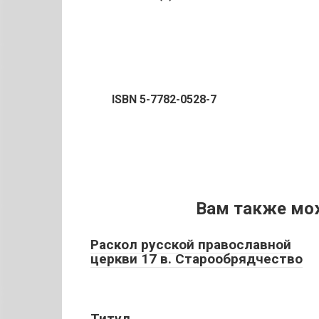
ISBN 5-7782-0528-7
Вам также мо
Раскол русской православной
церкви 17 в. Старообрядчество
Титул