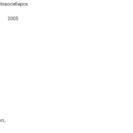
Новосибирск
2005
еп.,