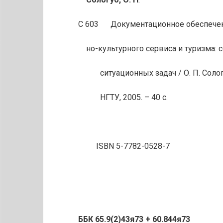
С 603 Документационное обеспечени
но-культурного сервиса и туризма: 
ситуационных задач / О. П. Сологу
НГТУ, 2005. – 40 с.
ISBN 5-7782-0528-7
ББК 65.9(2)43я73 + 60.844я73