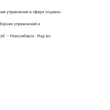
е управления в сфере социаль-
сборник упражнений и
б. – Новосибирск : Изд-во