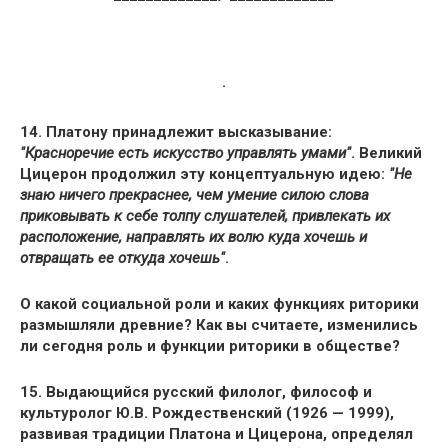
·
14. Платону принадлежит высказывание:
"Красноречие есть искусство управлять умами"
. Великий
Цицерон продолжил эту концептуальную идею:
"Не
знаю ничего прекраснее, чем умение силою слова
приковывать к себе толпу слушателей, привлекать их
расположение, направлять их волю куда хочешь и
отвращать ее откуда хочешь"
.
О какой социальной роли и каких функциях риторики
размышляли древние? Как вы считаете, изменились
ли сегодня роль и функции риторики в обществе?
15. Выдающийся русский филолог,
философ
и
культуролог Ю.В. Рождественский (1926 — 1999),
развивая традиции Платона и Цицерона, определял