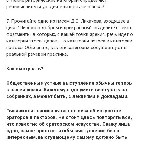
6. Какие риторические категории определяют
речемыслительную деятельность человека?
7. Прочитайте одно из писем Д.С. Лихачева, входящее в
цикл "Письма о добром и прекрасном". выделите в тексте
фрагменты, в которых, с вашей точки зрения, речь идет о
категории этоса, далее — о категории логоса и категории
пафоса. Объясните, как эти категории сосуществуют в
реальной речевой практике.
Как выступать?
Общественные устные выступления обычны теперь
в нашей жизни. Каждому надо уметь выступать на
собраниях, а может быть, с лекциями и докладами.
Тысячи книг написаны во все века об искусстве
ораторов и лекторов. Не стоит здесь повторять все,
что известно об ораторском искусстве. Скажу лишь
одно, самое простое: чтобы выступление было
интересным, выступающему самому должно быть