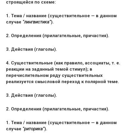
строящейся по схеме:
1. Тема / название (существительное — в данном
случае
"лингвистика"
).
2. Определения (прилагательные, причастия).
3. Действия (глаголы).
4. Существительные (как правило, ассоциаты, т. е.
реакции на заданный темой стимул); в
перечислительном ряду существительных
реализуется смысловой переход к полярной теме.
3. Действия (глаголы).
2. Определения (прилагательные, причастия).
1. Тема / название (существительное — в данном
случае
"риторика"
).