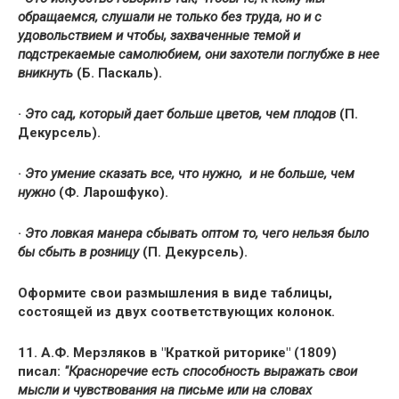
обращаемся, слушали не только без труда, но и с
удовольствием и чтобы, захваченные темой и
подстрекаемые самолюбием, они захотели поглубже в нее
вникнуть
(Б. Паскаль).
·
Это сад, который дает больше цветов, чем плодов
(П.
Декурсель).
·
Это умение сказать все, что нужно, и не больше, чем
нужно
(Ф. Ларошфуко).
·
Это ловкая манера сбывать оптом то, чего нельзя было
бы сбыть в розницу
(П. Декурсель).
Оформите свои размышления в виде таблицы,
состоящей из двух соответствующих колонок.
11. А.Ф. Мерзляков в "Краткой риторике" (1809)
писал:
"Красноречие есть способность выражать свои
мысли и чувствования на письме или на словах