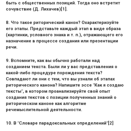
быть с общественных позиций. Тогда оно встретит
сочувствие (Д. Лихачев)[1].
8. Что такое риторический канон? Охарактеризуйте
его этапы. Представьте каждый этап в виде образа
(картинки, условного знака и т. п.), отражающего его
назначение в процессе создания или презентации
речи.
9. Вспомните, как вы обычно работали над
созданием текста. Были ли у вас представления о
какой-либо процедуре порождения текста?
Совпадают ли они с тем, что вы узнали об этапах
риторического канона? Напишите эссе "Как я создаю
тексты", в котором проанализируйте свой опыт
создания текстов с позиции полученных знаний о
риторическом каноне как алгоритме
речемыслительной деятельности.
10. В "Словаре парадоксальных определений"[2]