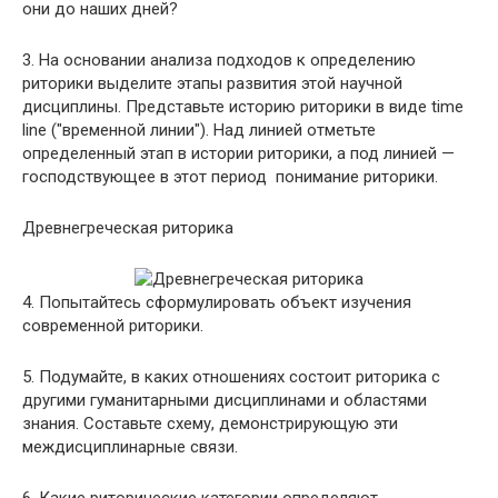
они до наших дней?
3. На основании анализа подходов к определению
риторики выделите этапы развития этой научной
дисциплины. Представьте историю риторики в виде time
line ("временной линии"). Над линией отметьте
определенный этап в истории риторики, а под линией —
господствующее в этот период понимание риторики.
Древнегреческая риторика
4. Попытайтесь сформулировать объект изучения
современной риторики.
5. Подумайте, в каких отношениях состоит риторика с
другими гуманитарными дисциплинами и областями
знания. Составьте схему, демонстрирующую эти
междисциплинарные связи.