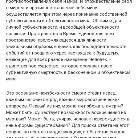
противопоставления себя и мира. И отождествление себя
с миром, и противопоставление себя миру
осуществляется при этом через признание собственной
субъективности и объективности мира. Общим и для
личной субъективности, и всеобщей объективности
являются Пространство и Время. Единое для всех
пространство, преломляющееся для личности
уникальным образом, и время, как последовательность
событий от прошлого через настоящее к будущему,
имеющее для всех разное измерение. Человек –
единственное существо, которое осознает свою
субъективную смертность в бесконечном и объективном
мире.
Это осознание неизбежности смерти ставит перед
каждым человеком ряд важных мировоззренческих
вопросов. Первый из них: можно ли избежать смерти?
Может быть, существует возможность воскрешения из
мертвых? Может быть, умирая, человек перерождается в
иные формы существования? Для поиска ответа на этот
вопрос, во всех его модификациях, в обществе создан