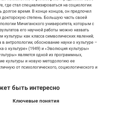
е, где стал специализироваться на социологии.
 долгое время. В конце концов, он предпочел
ил докторскую степень. Большую часть своей
пологии Мичиганского университета, которым с
езультатов его научной работы можно назвать
и культуры как класса символических явлений;
в антропологии; обоснование науки о культуре –
ка о культуре» (1949) и «Эволюция культуры»
культуры» является одной из программных,
ие культуры и новую методологию ее
тличную от психологического, социологического и
жет быть интересно
Ключевые понятия