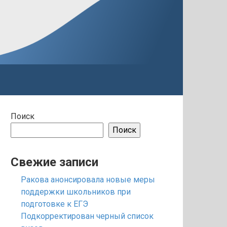
Поиск
Поиск
Свежие записи
Ракова анонсировала новые меры
поддержки школьников при
подготовке к ЕГЭ
Подкорректирован черный список