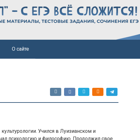
О сайте
 культурологии. Учился в Луизианском и
учал психологию и философию. Продолжил свое