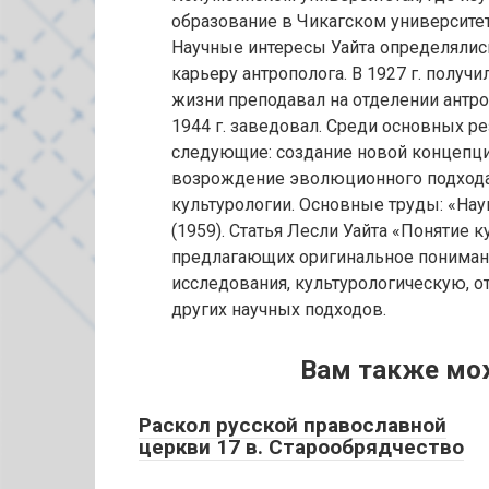
образование в Чикагском университет
Научные интересы Уайта определялись
карьеру антрополога. В 1927 г. получ
жизни преподавал на отделении антро
1944 г. заведовал. Среди основных р
следующие: создание новой концепци
возрождение эволюционного подхода 
культурологии. Основные труды: «Нау
(1959). Статья Лесли Уайта «Понятие 
предлагающих оригинальное пониман
исследования, культурологическую, о
других научных подходов.
Вам также мо
Раскол русской православной
церкви 17 в. Старообрядчество