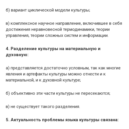
б) вариант циклической модели культуры;
в) комплексное научное направление, включившее в себя
дости­жения неравновесной термодинамики, теории
управления, теории сложных систем и информации.
4. Разделение культуры на материальную и
духовную:
а) представляется достаточно условным, так как многие
явления и артефакты культуры можно отнести и к
материальной, и к духовной культуре;
б) объективно эти части культуры не пересекаются;
в) не существует такого разделения.
5. Актуальность проблемы языка культуры связана: