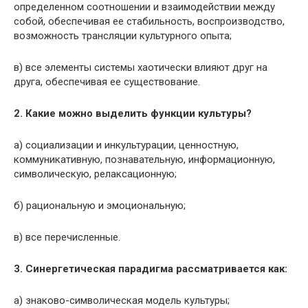
определенном соотношении и взаимодействии между
собой, обеспечивая ее стабильность, воспроизводство,
возможность трансляции культурного опыта;
в) все элементы системы хаотически влияют друг на
друга, обеспечивая ее существование.
2. Какие можно выделить функции культуры?
а) социализации и инкультурации, ценностную,
коммуникатив­ную, познавательную, информационную,
символи­ческую, релаксационную;
б) рациональную и эмоциональную;
в) все перечисленные.
3. Синергетическая парадигма рассматривается как:
а) знаково-символическая модель культуры;