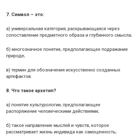
7. Символ – это:
а) универсальная категория, раскрывающаяся через
сопоставле­ние предметного образа и глубинного смысла;
б) многозначное понятие, предполагающее подражание
природе;
в) термин для обозначения искусственно созданных
артефактов.
8. Что такое архетип?
а) понятие культурологии, предполагающее
распоряжение человеческими действиями;
б) такое направление мыслей и чувств, которое
рассматривает жизнь индивида как самоценность;