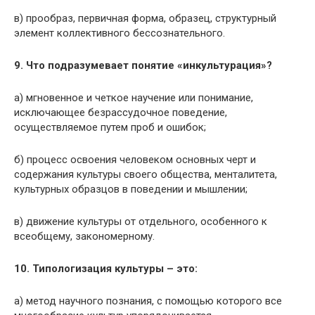
в) прообраз, первичная форма, образец, структурный
элемент коллективного бессознательного.
9. Что подразумевает понятие «инкультурация»?
а) мгновенное и четкое научение или понимание,
исключающее безрассудочное поведение,
осуществляемое путем проб и ошибок;
б) процесс освоения человеком основных черт и
содержания культуры своего общества, менталитета,
культурных образцов в поведении и мышлении;
в) движение культуры от отдельного, особенного к
всеобщему, закономерному.
10. Типологизация культуры – это:
а) метод научного познания, с помощью которого все