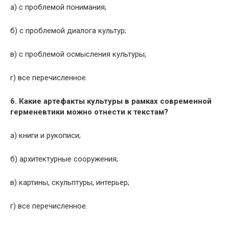
а) с проблемой понимания;
б) с проблемой диалога культур;
в) с проблемой осмысления культуры;
г) все перечисленное.
6. Какие артефакты культуры в рамках современной
герменев­тики можно отнести к текстам?
а) книги и рукописи;
б) архитектурные сооружения;
в) картины, скульптуры, интерьер;
г) все перечисленное.