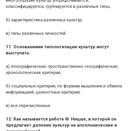
многообразие культур упорядочивается,
классифицируется, группируется в различные типы;
б) характеристика различных культур;
в) типы различных личностей.
11. Основаниями типологизации культур могут
выступать:
а) этнографические, пространственно-географические,
хронологические критерии;
б) социальные критерии, по формам мышления и обмена
информацией, ценностные критерии;
в) все перечисленные.
12. Как называется работа Ф. Ницше, в которой он
предлагает деление культур на аполлонические и