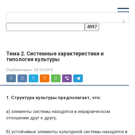
Перейти
к
Поиск:
контенту
Тема 2. Системные характеристики и
типология культуры
Опубликовано:
23.09.2010
1. Структура культуры предполагает, что:
а) элементы системы находятся в иерархическом
отношении друг к другу;
б) устойчивые элементы культурной системы находятся в