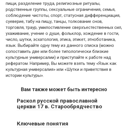
пищи, разделение труда, религиозные ритуалы,
родственные группы, сексуальные ограничения, семья,
соблюдение чистоты, спорт, статусная дифференциация,
суеверие, табу на пищу, танцы, толкование снов,
торговля, траур, умилостивление сверхъестественных сил,
ухаживание, учение о душе, фольклор, хождение в гости,
число, шутки, эсхатология, этика, этикет, этноботаника,
язык. Выбирайте одну тему из данного списка (можно
сопоставить две или более типологически близкие
культурные универсалии) и приступайте к работе над
рефератом. Например, Вы можете взять тему «Язык как
культурная универсалия» или «Шутки и приветствия в
истории культуры».
Вам также может быть интересно
Раскол русской православной
церкви 17 в. Старообрядчество
Ключевые понятия