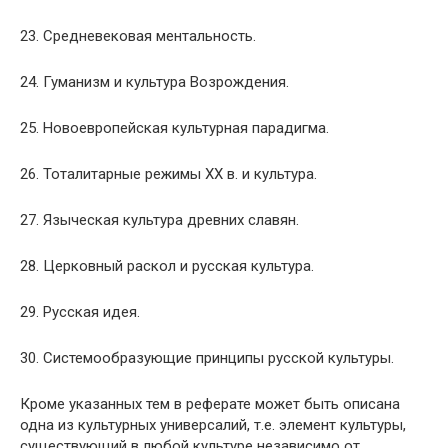
23. Средневековая ментальность.
24. Гуманизм и культура Возрождения.
25. Новоевропейская культурная парадигма.
26. Тоталитарные режимы ХХ в. и культура.
27. Языческая культура древних славян.
28. Церковный раскол и русская культура.
29. Русская идея.
30. Системообразующие принципы русской культуры.
Кроме указанных тем в реферате может быть описана
одна из культурных универсалий, т.е. элемент культуры,
существующий в любой культуре независимо от