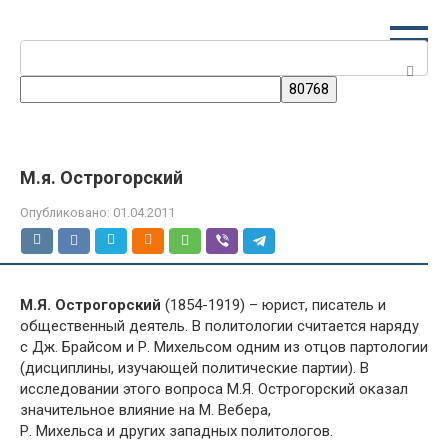
Перейти
к
Поиск:
контенту
М.я. Острогорский
Опубликовано:
01.04.2011
М.Я. Острогорский
(1854-1919) – юрист, писатель и
общественный деятель. В политологии считается наряду
с Дж. Брайсом и Р. Михельсом одним из отцов партологии
(дисциплины, изучающей политические партии). В
исследовании этого вопроса М.Я. Острогорский оказал
значительное влияние на М. Вебера,
Р. Михельса и других западных политологов.