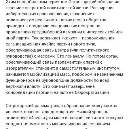
Этим своеобразным термином Острогорский обозначил
течение конкретной политической жизни. Расширение
избирательных прав населения, включение в
политическую реальность новых слоев общества
приводит к созданию специальных центров по
проведению предвыборной кампании в интересах той или
иной партии. Так возникает «кокус» – первоначальная
организационная ячейка партии нового типа,
обеспечивающая связь центра (или политического
руководства) с массами. Это поначалу. Но потом орган,
обеспечивающий связь парламентских партий с
избирателями, становится самостоятельным институтом,
занимается мобилизацией масс, подбором и назначением
функционеров на руководящие должности по всей
вертикали власти. Это означает завершение
консолидации партии и начало ее бюрократизации.
Острогорский рассматривал образование «кокуса» как
явление, опасное для демократии. Низкий уровень
политической культуры масс и наличие сильного «кокуса»
создает возможность манипулирования сознанием