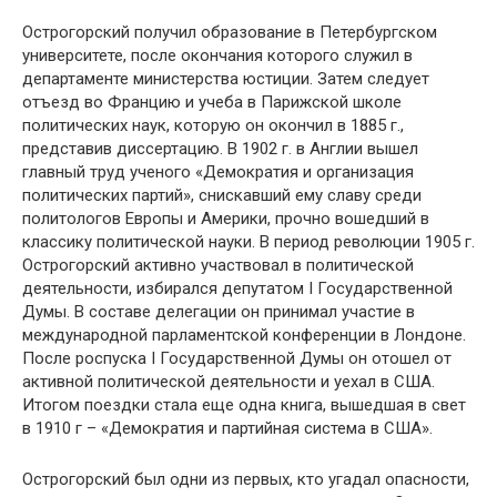
Острогорский получил образование в Петербургском
университете, после окончания которого служил в
департаменте министерства юстиции. Затем следует
отъезд во Францию и учеба в Парижской школе
политических наук, которую он окончил в 1885 г.,
представив диссертацию. В 1902 г. в Англии вышел
главный труд ученого «Демократия и организация
политических партий», снискавший ему славу среди
политологов Европы и Америки, прочно вошедший в
классику политической науки. В период революции 1905 г.
Острогорский активно участвовал в политической
деятельности, избирался депутатом I Государственной
Думы. В составе делегации он принимал участие в
международной парламентской конференции в Лондоне.
После роспуска I Государственной Думы он отошел от
активной политической деятельности и уехал в США.
Итогом поездки стала еще одна книга, вышедшая в свет
в 1910 г – «Демократия и партийная система в США».
Острогорский был одни из первых, кто угадал опасности,