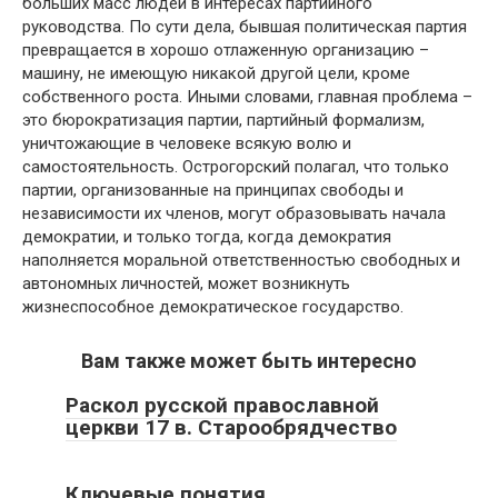
больших масс людей в интересах партийного
руководства. По сути дела, бывшая политическая партия
превращается в хорошо отлаженную организацию –
машину, не имеющую никакой другой цели, кроме
собственного роста. Иными словами, главная проблема –
это бюрократизация партии, партийный формализм,
уничтожающие в человеке всякую волю и
самостоятельность. Острогорский полагал, что только
партии, организованные на принципах свободы и
независимости их членов, могут образовывать начала
демократии, и только тогда, когда демократия
наполняется моральной ответственностью свободных и
автономных личностей, может возникнуть
жизнеспособное демократическое государство.
Вам также может быть интересно
Раскол русской православной
церкви 17 в. Старообрядчество
Ключевые понятия