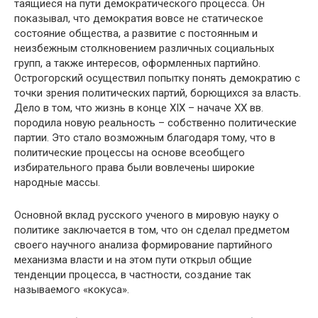
таящиеся на пути демократического процесса. Он
показывал, что демократия вовсе не статическое
состояние общества, а развитие с постоянным и
неизбежным столкновением различных социальных
групп, а также интересов, оформленных партийно.
Острогорский осуществил попытку понять демократию с
точки зрения политических партий, борющихся за власть.
Дело в том, что жизнь в конце XIX – начаче XX вв.
породила новую реальность – собственно политические
партии. Это стало возможным благодаря тому, что в
политические процессы на основе всеобщего
избирательного права были вовлечены широкие
народные массы.
Основной вклад русского ученого в мировую науку о
политике заключается в том, что он сделал предметом
своего научного анализа формирование партийного
механизма власти и на этом пути открыл общие
тенденции процесса, в частности, создание так
называемого «кокуса».