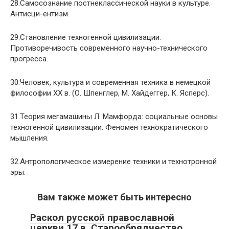
28.Самосознание постнеклассической науки в культуре.
Антисци-ентизм.
29.Становление техногенной цивилизации.
Противоречивость современного научно-технического
прогресса.
30.Человек, культура и современная техника в немецкой
философии XX в. (О. Шпенглер, М. Хайдеггер, К. Ясперс).
31.Теория мегамашины Л. Мамфорда: социальные основы
техногенной цивилизации. Феномен технократического
мышления.
32.Антропологическое измерение техники и технотронной
эры.
Вам также может быть интересно
Раскол русской православной
церкви 17 в. Старообрядчество