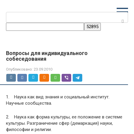
Перейти
к
Поиск:
контенту
Вопросы для индивидуального
собеседования
Опубликовано:
23.09.2010
1. Наука как вид знания и социальный институт.
Научные сообщества.
2. Наука как форма культуры, ее положение в системе
культуры. Разграничение сфер (демаркация) науки,
философии и религии.