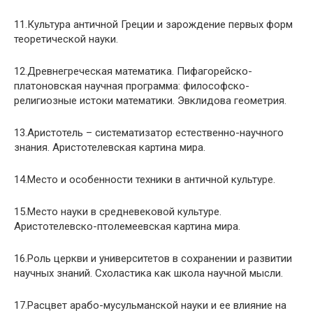
11.Культура античной Греции и зарождение первых форм
теоретической науки.
12.Древнегреческая математика. Пифагорейско-
платоновская научная программа: философско-
религиозные истоки математики. Эвклидова геометрия.
13.Аристотель – систематизатор естественно-научного
знания. Аристотелевская картина мира.
14.Место и особенности техники в античной культуре.
15.Место науки в средневековой культуре.
Аристотелевско-птолемеевская картина мира.
16.Роль церкви и университетов в сохранении и развитии
научных знаний. Схоластика как школа научной мысли.
17.Расцвет арабо-мусульманской науки и ее влияние на