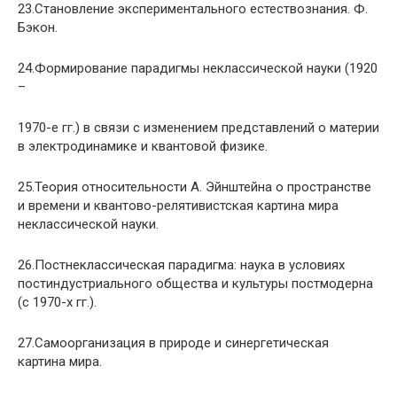
23.Становление экспериментального естествознания. Ф.
Бэкон.
24.Формирование парадигмы неклассической науки (1920
–
1970-е гг.) в связи с изменением представлений о материи
в электродинамике и квантовой физике.
25.Теория относительности А. Эйнштейна о пространстве
и времени и квантово-релятивистская картина мира
неклассической науки.
26.Постнеклассическая парадигма: наука в условиях
постиндустриального общества и культуры постмодерна
(с 1970-х гг.).
27.Самоорганизация в природе и синергетическая
картина мира.