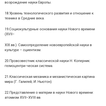
возрождение науки Европы.
18.Уровень технологического развития и отношение к
технике в Средние века.
19.Социокультурные основания науки Нового времени
(XVII–
XIX вв.). Самоопределение новоевропейской науки в
культуре – сциентизм.
20.Провозвестник классической науки Н. Коперник:
гелиоцентри-ческая система.
21.Классическая механика и механистическая картина
мира (Г. Галилей, И. Ньютон).
22.Представления о материи в науке Нового времени:
атомизм XVII–XVIII вв.