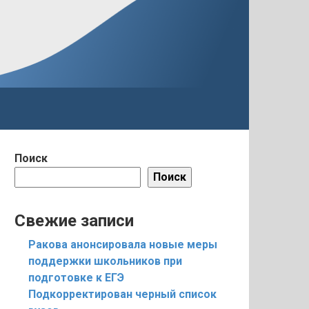
Поиск
Поиск
Свежие записи
Ракова анонсировала новые меры
поддержки школьников при
подготовке к ЕГЭ
Подкорректирован черный список