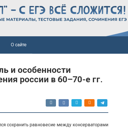
О сайте
ль и особенности
ия россии в 60–70-е гг.
ался сохранить равновесие между консерваторами